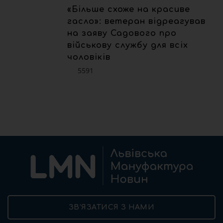
«Більше схоже на красиве
гасло»: ветеран відреагував
на заяву Садового про
військову службу для всіх
чоловіків
5591
ЗВ’ЯЗАТИСЯ З НАМИ