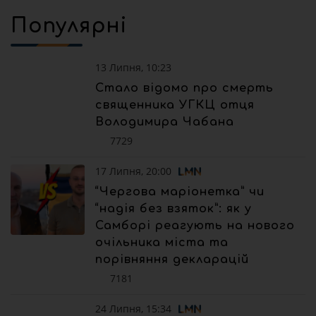
Популярні
13 Липня, 10:23
Стало відомо про смерть
священника УГКЦ отця
Володимира Чабана
7729
17 Липня, 20:00
“Чергова маріонетка” чи
“надія без взяток”: як у
Самборі реагують на нового
очільника міста та
порівняння декларацій
7181
24 Липня, 15:34