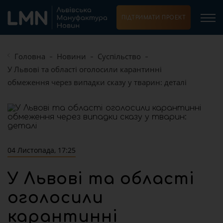
ПІДТРИМАТИ ПРОЕКТ
Головна
Новини
Суспільство
У Львові та області оголосили карантинні
обмеження через випадки сказу у тварин: деталі
04 Листопада, 17:25
У Львові та області
оголосили
карантинні