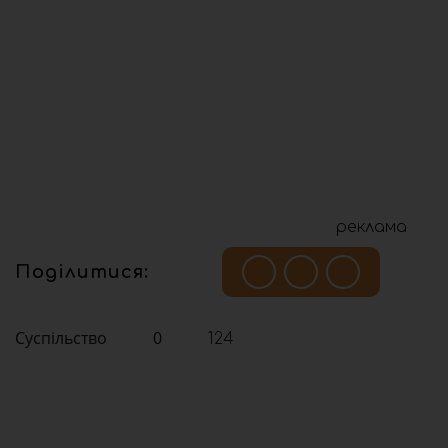
реклама
Поділитися:
Суспільство
0
124