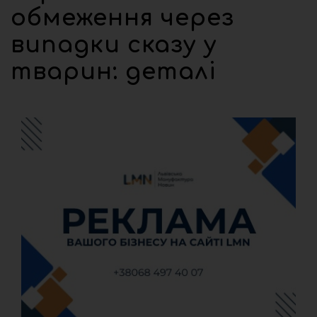
обмеження через
випадки сказу у
тварин: деталі