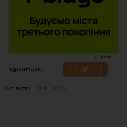
реклама
Поділитися:
Суспільство
0
172