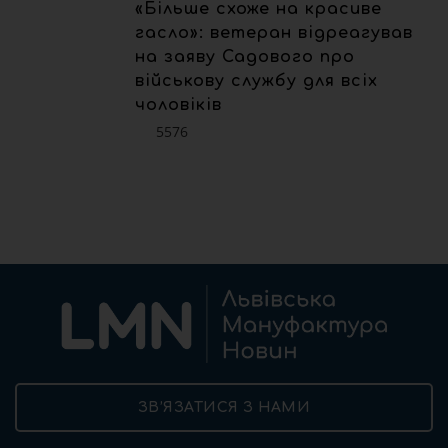
«Більше схоже на красиве
гасло»: ветеран відреагував
на заяву Садового про
військову службу для всіх
чоловіків
5576
ЗВ’ЯЗАТИСЯ З НАМИ