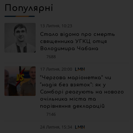
Популярні
13 Липня, 10:23
Стало відомо про смерть
священника УГКЦ отця
Володимира Чабана
7688
17 Липня, 20:00
“Чергова маріонетка” чи
“надія без взяток”: як у
Самборі реагують на нового
очільника міста та
порівняння декларацій
7146
24 Липня, 15:34