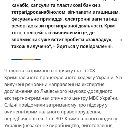
канабіс, капсули та пластикові банки з
тетрагідроканабінолом, зіп-пакети з гашишем,
фасувальне приладдя, електронні ваги та інші
речові докази протиправної діяльності. Крім
того, поліцейські виявили місце, де
зловмисник уже встиг зробити «закладку», — її
також вилучено”, – йдеться у повідомленні.
Чоловіка затримано в порядку статті 208
Кримінального процесуального кодексу України. Усі
вилучені речовини направлені на експертне
дослідження до Львівського науково-дослідного
експертно-криміналістичного центру МВС України.
Слідчі повідомили затриманому про підозру у
вчиненні кримінального правопорушення,
передбаченого ч. 1 ст. 307 Кримінального кодексу
України (незаконне виробництво, виготовлення,