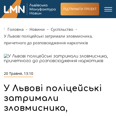
ПІДТРИМАТИ ПРОЕКТ
Головна
Новини
Суспільство
У Львові поліцейські затримали зловмисника,
причетного до розповсюдження наркотиків
20 Травня, 13:10
У Львові поліцейські
затримали
зловмисника,