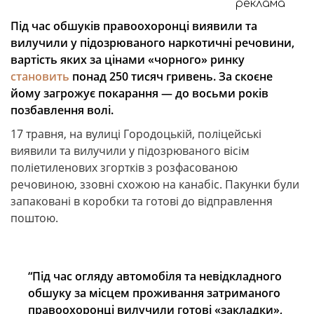
реклама
Під час обшуків правоохоронці виявили та
вилучили у підозрюваного наркотичні речовини,
вартість яких за цінами «чорного» ринку
становить
понад 250 тисяч гривень. За скоєне
йому загрожує покарання — до восьми років
позбавлення волі.
17 травня, на вулиці Городоцькій, поліцейські
виявили та вилучили у підозрюваного вісім
поліетиленових згортків з розфасованою
речовиною, ззовні схожою на канабіс. Пакунки були
запаковані в коробки та готові до відправлення
поштою.
“Під час огляду автомобіля та невідкладного
обшуку за місцем проживання затриманого
правоохоронці вилучили готові «закладки»,