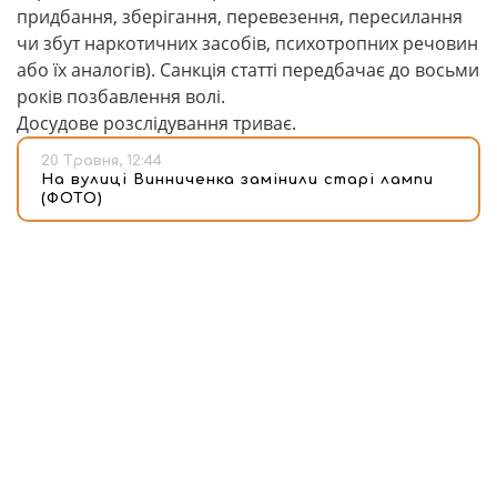
придбання, зберігання, перевезення, пересилання
чи збут наркотичних засобів, психотропних речовин
або їх аналогів). Санкція статті передбачає до восьми
років позбавлення волі.
Досудове розслідування триває.
20 Травня, 12:44
На вулиці Винниченка замінили старі лампи
(ФОТО)