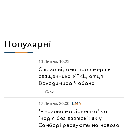
Популярні
13 Липня, 10:23
Стало відомо про смерть
священника УГКЦ отця
Володимира Чабана
7673
17 Липня, 20:00
“Чергова маріонетка” чи
“надія без взяток”: як у
Самборі реагують на нового