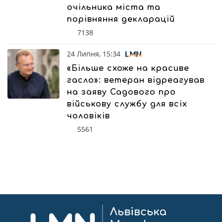
очільника міста та
порівняння декларацій
7138
24 Липня, 15:34
«Більше схоже на красиве
гасло»: ветеран відреагував
на заяву Садового про
військову службу для всіх
чоловіків
5561