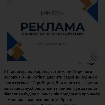
реклама
У Львові правоохоронці затримали 63-річного
чоловіка, який хотів підпалити садовий будинок
свого сусіда на Стрийщині. Для цього він залучив
військовослужбовця, який повинен був за гроші
підпалити будівлю, однак він повідомив про намір
замовника правоохоронцям. Про це