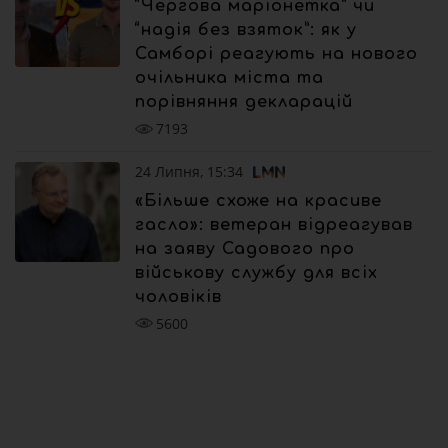
“Чергова маріонетка” чи
“надія без взяток”: як у
Самборі реагують на нового
очільника міста та
порівняння декларацій
7193
24 Липня, 15:34
«Більше схоже на красиве
гасло»: ветеран відреагував
на заяву Садового про
військову службу для всіх
чоловіків
5600