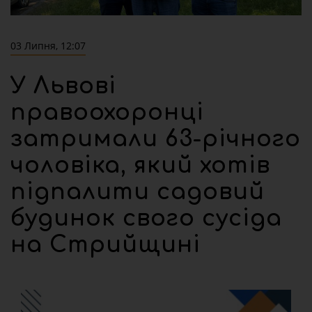
03 Липня, 12:07
У Львові
правоохоронці
затримали 63-річного
чоловіка, який хотів
підпалити садовий
будинок свого сусіда
на Стрийщині