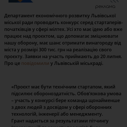
реклама
Департамент економічного розвитку Львівської
міської ради проводить конкурс серед стартаперів-
початківців у сфері мілтех. Усі хто має ідею або вже
працює над проєктом, що допомагає зміцнювати
нашу оборону, має шанс отримати винагороду від
міста у розмірі 300 тис. грн на реалізацію свого
проєкту. Заявки на участь приймають до 20 липня.
Про це
повідомили
у Львівській міськраді.
«Проєкт має бути технічним стартапом, який
підсилює обороноздатність. Обов’язкова умова
– участь у конкурсі бере команда щонайменше
з двох людей з досвідом у сфері оборонних
технологій, інженерії або менеджменту.
Грант надається за результатами пітчингу