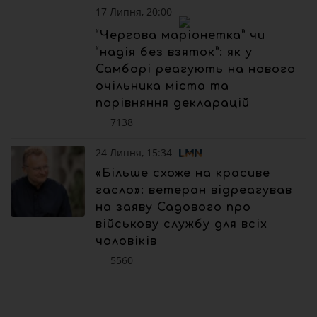
17 Липня, 20:00
“Чергова маріонетка” чи
“надія без взяток”: як у
Самборі реагують на нового
очільника міста та
порівняння декларацій
7138
24 Липня, 15:34
«Більше схоже на красиве
гасло»: ветеран відреагував
на заяву Садового про
військову службу для всіх
чоловіків
5560