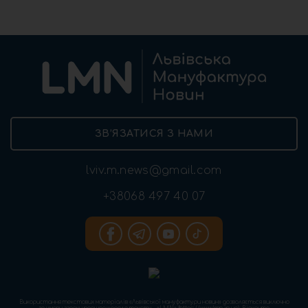
ЗВ’ЯЗАТИСЯ З НАМИ
lviv.m.news@gmail.com
+38068 497 40 07
Використання текстових матеріалів «Львівської мануфактури новин» дозволяється виключно