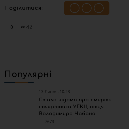
Поділитися:
0
42
Популярні
13 Липня, 10:23
Стало відомо про смерть
священника УГКЦ отця
Володимира Чабана
7673