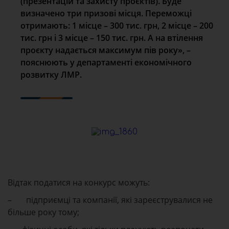
(презентацій та захисту проєктів). Буде
визначено три призові місця. Переможці
отримають: 1 місце – 300 тис. грн, 2 місце – 200
тис. грн і 3 місце – 150 тис. грн. А на втілення
проєкту надається максимум пів року», –
пояснюють у департаменті економічного
розвитку ЛМР.
Відтак податися на конкурс можуть:
– підприємці та компанії, які зареєструвалися не
більше року тому;