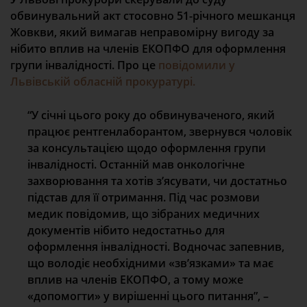
обвинувальний акт стосовно 51-річного мешканця
Жовкви, який вимагав неправомірну вигоду за
нібито вплив на членів ЕКОПФО для оформлення
групи інвалідності. Про це
повідомили у
Львівській обласній прокуратурі.
“У січні цього року до обвинуваченого, який
працює рентгенлаборантом, звернувся чоловік
за консультацією щодо оформлення групи
інвалідності. Останній мав онкологічне
захворювання та хотів з’ясувати, чи достатньо
підстав для її отримання.
Під час розмови
медик повідомив, що зібраних медичних
документів нібито недостатньо для
оформлення інвалідності. Водночас запевнив,
що володіє необхідними «зв’язками» та має
вплив на членів ЕКОПФО, а тому може
«допомогти» у вирішенні цього питання”, –