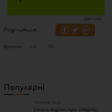
реклама
Поділитися:
Кримінал
0
215
Популярні
13 Липня, 10:23
Стало відомо про смерть