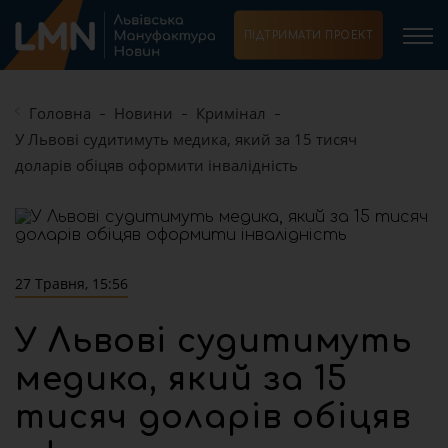
ПІДТРИМАТИ ПРОЕКТ
Головна
Новини
Кримінал
У Львові судитимуть медика, який за 15 тисяч
доларів обіцяв оформити інвалідність
27 Травня, 15:56
У Львові судитимуть
медика, який за 15
тисяч доларів обіцяв