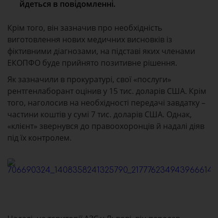
йдеться в повідомленні.
Крім того, він зазначив про необхідність
виготовлення нових медичних висновків із
фіктивними діагнозами, на підставі яких членами
ЕКОПФО буде прийнято позитивне рішення.
Як зазначили в прокуратурі, свої «послуги»
рентгенлаборант оцінив у 15 тис. доларів США. Крім
того, наголосив на необхідності передачі завдатку –
частини коштів у сумі 7 тис. доларів США. Однак,
«клієнт» звернувся до правоохоронців й надалі діяв
під їх контролем.