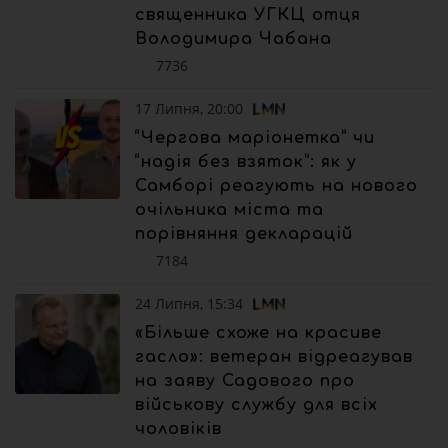
священника УГКЦ отця
Володимира Чабана
7736
17 Липня, 20:00
“Чергова маріонетка” чи
“надія без взяток”: як у
Самборі реагують на нового
очільника міста та
порівняння декларацій
7184
24 Липня, 15:34
«Більше схоже на красиве
гасло»: ветеран відреагував
на заяву Садового про
військову службу для всіх
чоловіків