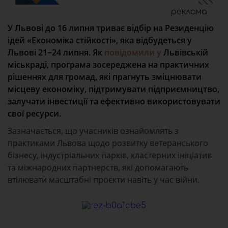
реклама
У Львові до 16 липня триває відбір на Резиденцію
ідей «Економіка стійкості», яка відбудеться у
Львові 21−24 липня. Як
повідомили у
Львівській
міськраді, програма зосереджена на практичних
рішеннях для громад, які прагнуть зміцнювати
місцеву економіку, підтримувати підприємництво,
залучати інвестиції та ефективно використовувати
свої ресурси.
Зазначається, що учасників ознайомлять з
практиками Львова щодо розвитку ветеранського
бізнесу, індустріальних парків, кластерних ініціатив
та міжнародних партнерств, які допомагають
втілювати масштабні проєкти навіть у час війни.