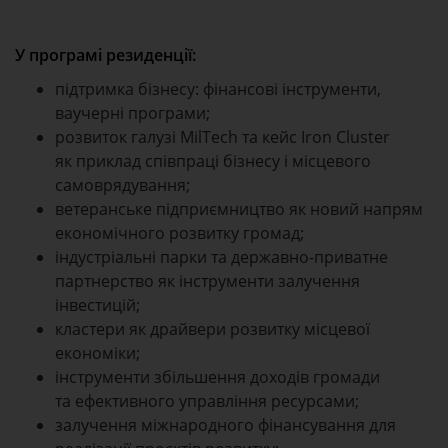
У програмі резиденції:
підтримка бізнесу: фінансові інструменти,
ваучерні програми;
розвиток галузі MilTech та кейс Iron Cluster
як приклад співпраці бізнесу і місцевого
самоврядування;
ветеранське підприємництво як новий напрям
економічного розвитку громад;
індустріальні парки та державно-приватне
партнерство як інструменти залучення
інвестицій;
кластери як драйвери розвитку місцевої
економіки;
інструменти збільшення доходів громади
та ефективного управління ресурсами;
залучення міжнародного фінансування для