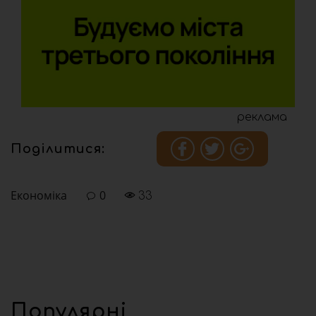
реклама
Поділитися:
Економіка
0
33
Популярні