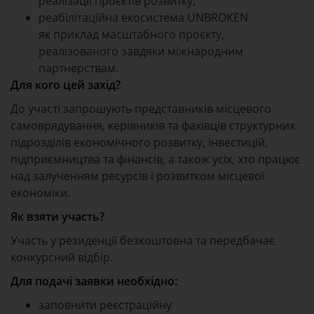
реалізації проєктів розвитку;
реабілітаційна екосистема UNBROKEN
як приклад масштабного проєкту,
реалізованого завдяки міжнародним
партнерствам.
Для кого цей захід?
До участі запрошують представників місцевого
самоврядування, керівників та фахівців структурних
підрозділів економічного розвитку, інвестицій,
підприємництва та фінансів, а також усіх, хто працює
над залученням ресурсів і розвитком місцевої
економіки.
Як взяти участь?
Участь у резиденції безкоштовна та передбачає
конкурсний відбір.
Для подачі заявки необхідно:
заповнити реєстраційну