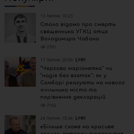
13 Липня, 10:23
Стало відомо про смерть
священника УГКЦ отця
Володимира Чабана
7701
17 Липня, 20:00
“Чергова маріонетка” чи
“надія без взяток”: як у
Самборі реагують на нового
очільника міста та
порівняння декларацій
7162
24 Липня, 15:34
«Більше схоже на красиве
гасло»: ветеран відреагував