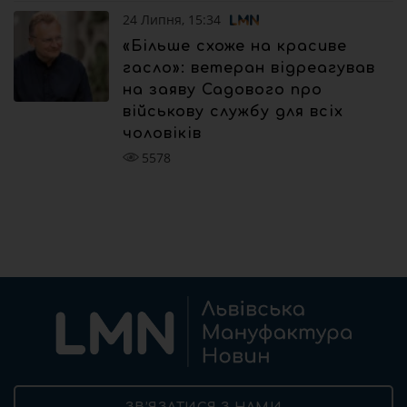
24 Липня, 15:34
«Більше схоже на красиве
гасло»: ветеран відреагував
на заяву Садового про
військову службу для всіх
чоловіків
5578