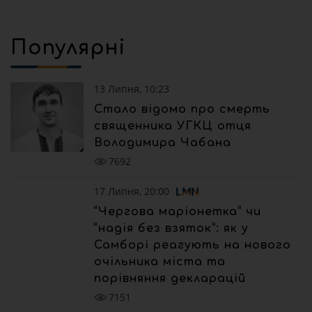
Популярні
13 Липня, 10:23
Стало відомо про смерть
священника УГКЦ отця
Володимира Чабана
7692
17 Липня, 20:00
“Чергова маріонетка” чи
“надія без взяток”: як у
Самборі реагують на нового
очільника міста та
порівняння декларацій
7151