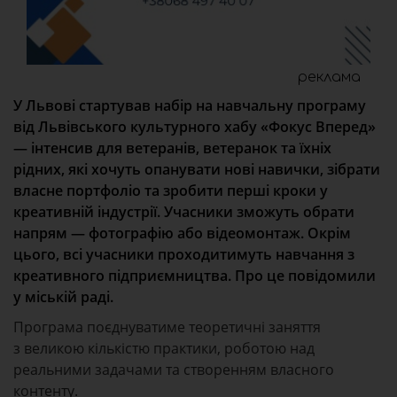
реклама
У Львові стартував набір на навчальну програму
від Львівського культурного хабу «Фокус Вперед»
— інтенсив для ветеранів, ветеранок та їхніх
рідних, які хочуть опанувати нові навички, зібрати
власне портфоліо та зробити перші кроки у
креативній індустрії. Учасники зможуть обрати
напрям — фотографію або відеомонтаж. Окрім
цього, всі учасники проходитимуть навчання з
креативного підприємництва. Про це повідомили
у міській раді.
Програма поєднуватиме теоретичні заняття
з великою кількістю практики, роботою над
реальними задачами та створенням власного
контенту.