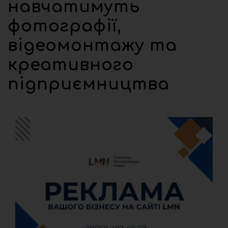
навчатимуть
фотографії,
відеомонтажу та
креативного
підприємництва