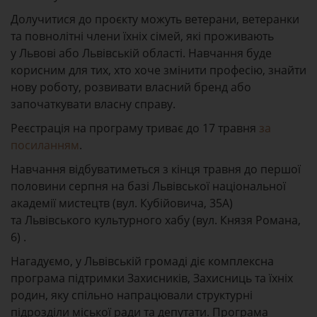
Долучитися до проєкту можуть ветерани, ветеранки
та повнолітні члени їхніх сімей, які проживають
у Львові або Львівській області. Навчання буде
корисним для тих, хто хоче змінити професію, знайти
нову роботу, розвивати власний бренд або
започаткувати власну справу.
Реєстрація на програму триває до 17 травня
за
посиланням
.
Навчання відбуватиметься з кінця травня до першої
половини серпня на базі Львівської національної
академії мистецтв (вул. Кубійовича, 35А)
та Львівського культурного хабу (вул. Князя Романа,
6) .
Нагадуємо, у Львівській громаді діє комплексна
програма підтримки Захисників, Захисниць та їхніх
родин, яку спільно напрацювали структурні
підрозділи міської ради та депутати. Програма