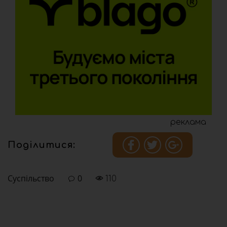
реклама
Поділитися:
Суспільство
0
110