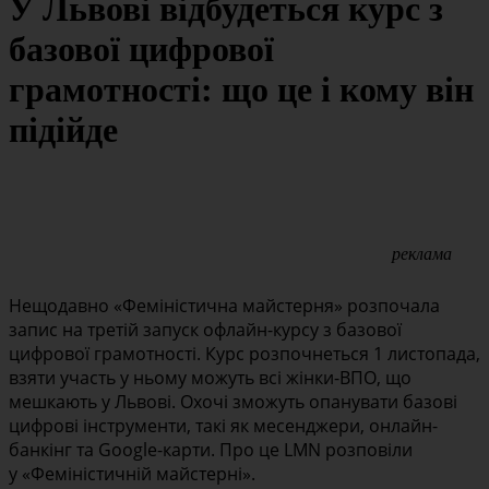
У Львові відбудеться курс з
базової цифрової
грамотності: що це і кому він
підійде
реклама
Нещодавно «Феміністична майстерня» розпочала
запис на третій запуск офлайн-курсу з базової
цифрової грамотності. Курс розпочнеться 1 листопада,
взяти участь у ньому можуть всі жінки-ВПО, що
мешкають у Львові. Охочі зможуть опанувати базові
цифрові інструменти, такі як месенджери, онлайн-
банкінг та Google-карти. Про це LMN розповіли
у «Феміністичній майстерні».