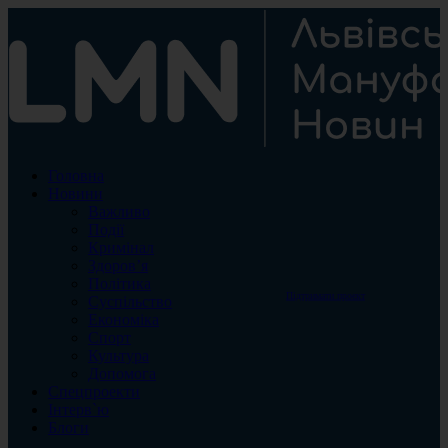
Головна
Новини
Важливо
Події
Кримінал
Здоров’я
Політика
Підтримати проект
Суспільство
Економіка
Спорт
Культура
Допомога
Спецпроекти
Інтерв`ю
Блоги