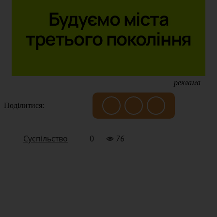
реклама
Поділитися:
Суспільство
0
76