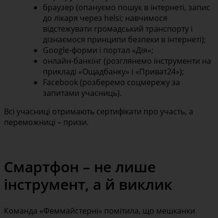
браузер (опануємо пошук в інтернеті, запис
до лікаря через helsi; навчимося
відстежувати громадський транспорту і
дізнаємося принципи безпеки в інтернеті);
Google-форми і портал «Дія»;
онлайн-банкінг (розглянемо інструменти на
прикладі «Ощадбанку» і «Приват24»);
Facebook (розберемо соцмережу за
запитами учасниць).
Всі учасниці отримають сертифікати про участь, а
переможниці – призи.
Смартфон – не лише
інструмент, а й виклик
Команда «Феммайстерні» помітила, що мешканки