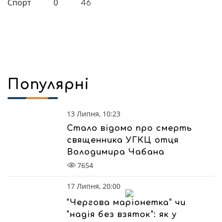
Спорт
0
46
Популярні
13 Липня, 10:23
Стало відомо про смерть
священника УГКЦ отця
Володимира Чабана
7654
17 Липня, 20:00
“Чергова маріонетка” чи
“надія без взяток”: як у