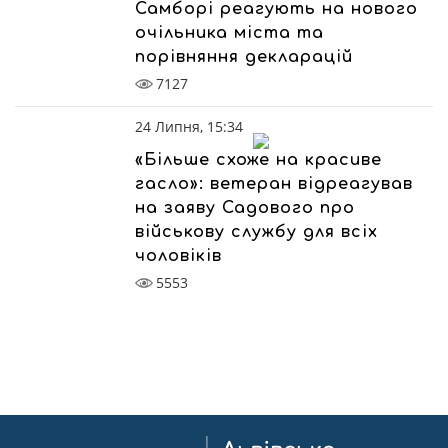
Самборі реагують на нового
очільника міста та
порівняння декларацій
7127
24 Липня, 15:34
«Більше схоже на красиве
гасло»: ветеран відреагував
на заяву Садового про
військову службу для всіх
чоловіків
5553