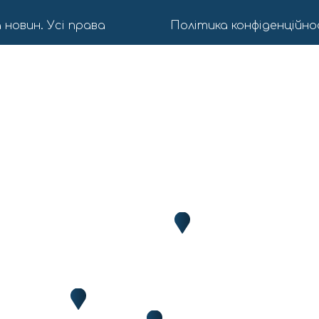
 новин. Усі права
Політика конфіденційно