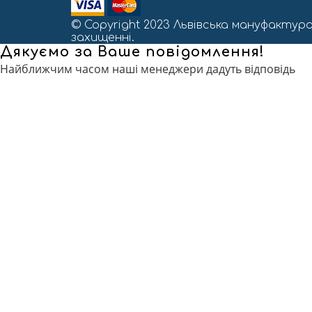
© Copyright 2023 Львівська мануфактура
захищенні.
Дякуємо за Ваше повідомлення!
Найближчим часом наші менеджери дадуть відповідь