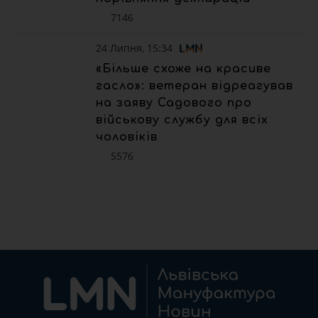
7146
24 Липня, 15:34
«Більше схоже на красиве
гасло»: ветеран відреагував
на заяву Садового про
військову службу для всіх
чоловіків
5576