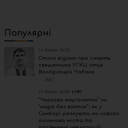
Популярні
13 Липня, 10:23
Стало відомо про смерть
священника УГКЦ отця
Володимира Чабана
7687
17 Липня, 20:00
“Чергова маріонетка” чи
“надія без взяток”: як у
Самборі реагують на нового
очільника міста та
порівняння декларацій