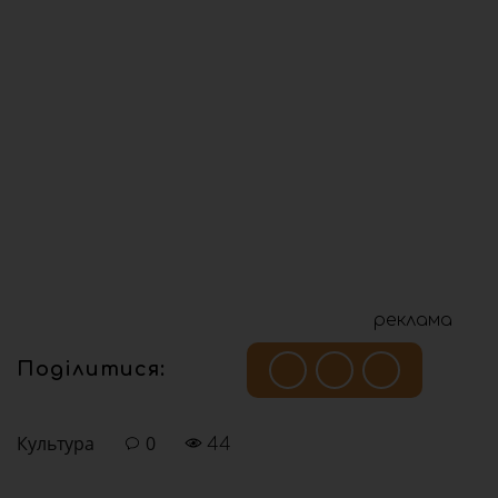
реклама
Поділитися:
Культура
0
44