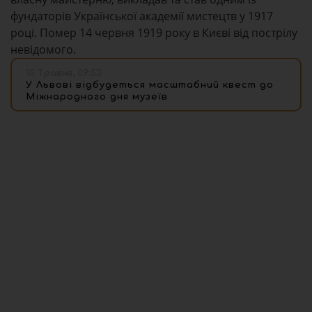
фундаторів Української академії мистецтв у 1917
році. Помер 14 червня 1919 року в Києві від пострілу
невідомого.
15 Травня, 09:53
У Львові відбудеться масштабний квест до
Міжнародного дня музеїв