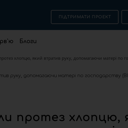
ПІДТРИМАТИ ПРОЕКТ
рв`ю
Блоги
протез хлопцю, який втратив руку, допомагаючи матері по го
ли протез хлопцю, 