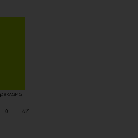
реклама
0
621