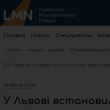
Головна
Новини
Спецпроекти
Інте
Головна
Новини
Здоров'я
У Львові встановили 
06 Квітня, 12:32
У Львові встанови