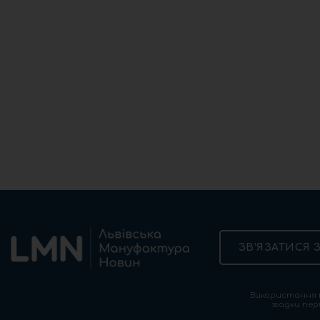
ЗВ’ЯЗАТИСЯ 
Використання т
згадки пер