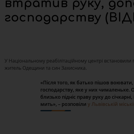
втратив руку, до
господарству (ВІД
У Національному реабілітаційному центрі встановили 
житель Одещини та син Захисника.
«Після того, як батько пішов воювати,
господарству, яке у них чималеньке. 
близько підніс праву руку до січкарні,
мить», – розповіли
у Львівській міські