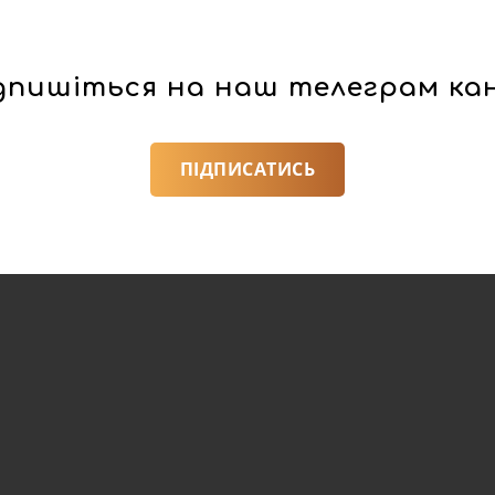
дпишіться на наш телеграм ка
ПІДПИСАТИСЬ