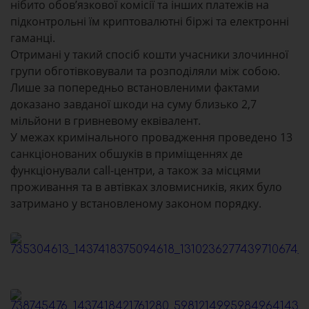
нібито обов’язкової комісії та інших платежів на
підконтрольні їм криптовалютні біржі та електронні
гаманці.
Отримані у такий спосіб кошти учасники злочинної
групи обготівковували та розподіляли між собою.
Лише за попередньо встановленими фактами
доказано завданої шкоди на суму близько 2,7
мільйони в гривневому еквівалент.
У межах кримінального провадження проведено 13
санкціонованих обшуків в приміщеннях де
функціонували call-центри, а також за місцями
проживання та в автівках зловмисників, яких було
затримано у встановленому законом порядку.