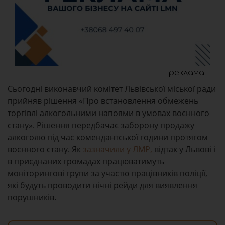
реклама
Сьогодні виконавчий комітет Львівської міської ради
прийняв рішення «Про встановлення обмежень
торгівлі алкогольними напоями в умовах воєнного
стану». Рішення передбачає заборону продажу
алкоголю під час комендантської години протягом
воєнного стану. Як
зазначили у ЛМР,
відтак у Львові і
в приєднаних громадах працюватимуть
моніторингові групи за участю працівників поліції,
які будуть проводити нічні рейди для виявлення
порушників.