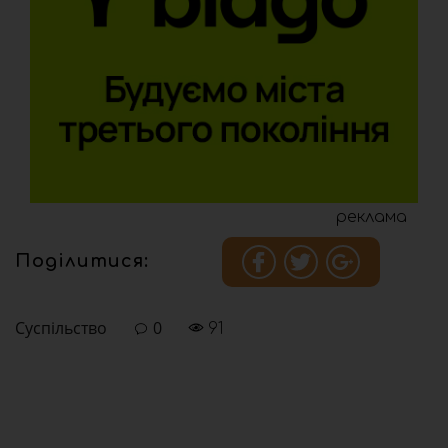
реклама
Поділитися:
Суспільство
0
91