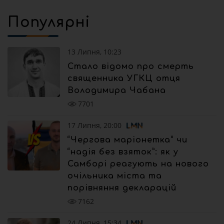
Популярні
13 Липня, 10:23
Стало відомо про смерть
священника УГКЦ отця
Володимира Чабана
7701
17 Липня, 20:00
“Чергова маріонетка” чи
“надія без взяток”: як у
Самборі реагують на нового
очільника міста та
порівняння декларацій
7162
24 Липня, 15:34