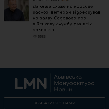
«Більше схоже на красиве
гасло»: ветеран відреагував
на заяву Садового про
військову службу для всіх
чоловіків
5583
ЗВ’ЯЗАТИСЯ З НАМИ