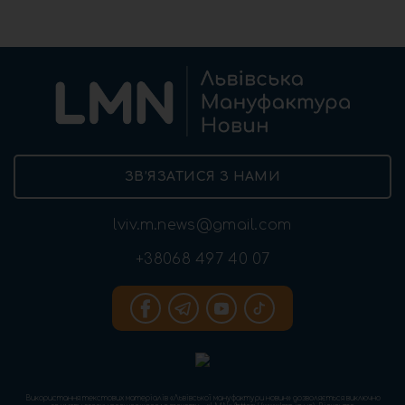
ЗВ’ЯЗАТИСЯ З НАМИ
lviv.m.news@gmail.com
+38068 497 40 07
Використання текстових матеріалів «Львівської мануфактури новин» дозволяється виключно