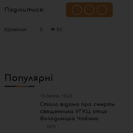
Поділитися:
Кримінал
0
86
Популярні
13 Липня, 10:23
Стало відомо про смерть
священника УГКЦ отця
Володимира Чабана
7675