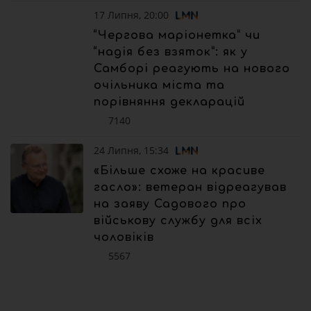
17 Липня, 20:00
“Чергова маріонетка” чи
“надія без взяток”: як у
Самборі реагують на нового
очільника міста та
порівняння декларацій
7140
24 Липня, 15:34
«Більше схоже на красиве
гасло»: ветеран відреагував
на заяву Садового про
військову службу для всіх
чоловіків
5567