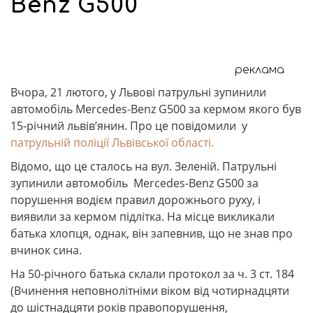
Benz G500
реклама
Вчора, 21 лютого, у Львові патрульні зупинили
автомобіль Mercedes-Benz G500 за кермом якого був
15-річний львів’янин. Про це повідомили у
патрульній поліції Львівської області.
Відомо, що це сталось на вул. Зеленій. Патрульні
зупинили автомобіль Mercedes-Benz G500 за
порушення водієм правил дорожнього руху, і
виявили за кермом підлітка. На місце викликали
батька хлопця, однак, він запевнив, що не знав про
вчинок сина.
На 50-річного батька склали протокол за ч. 3 ст. 184
(Вчинення неповнолітніми віком від чотирнадцяти
до шістнадцяти років правопорушення,