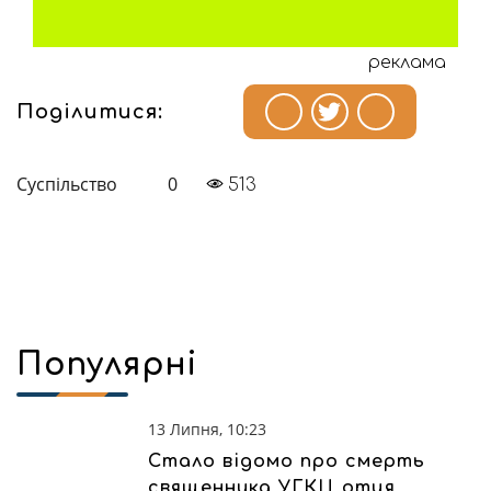
реклама
Поділитися:
Суспільство
0
513
Популярні
13 Липня, 10:23
Стало відомо про смерть
священника УГКЦ отця