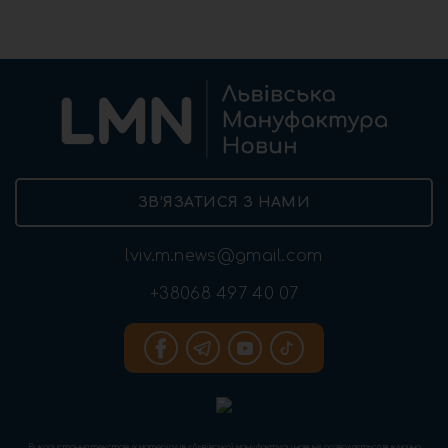
ЗВ’ЯЗАТИСЯ З НАМИ
lviv.m.news@gmail.com
+38068 497 40 07
Використання текстових матеріалів «Львівської мануфактури новин» дозволяється виключно