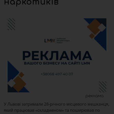
наркотиків
реклама
У Львові затримали 28-річного місцевого мешканця,
який працював «складменом» та поширював по