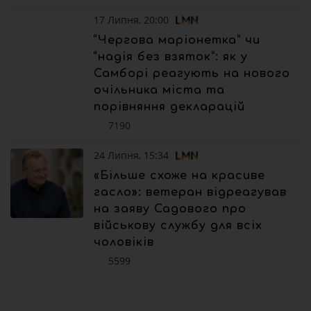
17 Липня, 20:00
“Чергова маріонетка” чи
“надія без взяток”: як у
Самборі реагують на нового
очільника міста та
порівняння декларацій
7190
24 Липня, 15:34
«Більше схоже на красиве
гасло»: ветеран відреагував
на заяву Садового про
військову службу для всіх
чоловіків
5599