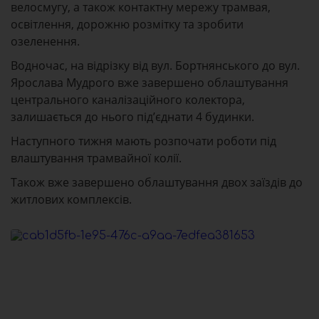
велосмугу, а також контактну мережу трамвая,
освітлення, дорожню розмітку та зробити
озеленення.
Водночас, на відрізку від вул. Бортнянського до вул.
Ярослава Мудрого вже завершено облаштування
центрального каналізаційного колектора,
залишається до нього під’єднати 4 будинки.
Наступного тижня мають розпочати роботи під
влаштування трамвайної колії.
Також вже завершено облаштування двох заїздів до
житлових комплексів.