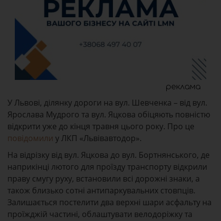
реклама
У Львові, ділянку дороги на вул. Шевченка – від вул.
Ярослава Мудрого та вул. Яцкова обіцяють повністю
відкрити уже до кінця травня цього року. Про це
повідомили
у ЛКП «Львівавтодор».
На відрізку від вул. Яцкова до вул. Бортнянського, де
наприкінці лютого для проїзду транспорту відкрили
праву смугу руху, встановили всі дорожні знаки, а
також близько сотні антипаркувальних стовпців.
Залишається постелити два верхні шари асфальту на
проїжджій частині, облаштувати велодоріжку та