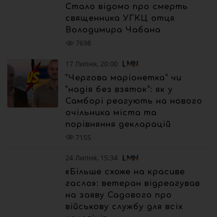
Стало відомо про смерть
священника УГКЦ отця
Володимира Чабана
7698
17 Липня, 20:00
“Чергова маріонетка” чи
“надія без взяток”: як у
Самборі реагують на нового
очільника міста та
порівняння декларацій
7155
24 Липня, 15:34
«Більше схоже на красиве
гасло»: ветеран відреагував
на заяву Садового про
військову службу для всіх