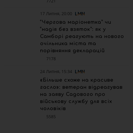
7721
17 Липня, 20:00
“Чергова маріонетка” чи
“надія без взяток”: як у
Самборі реагують на нового
очільника міста та
порівняння декларацій
7178
24 Липня, 15:34
«Більше схоже на красиве
гасло»: ветеран відреагував
на заяву Садового про
військову службу для всіх
чоловіків
5585