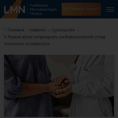
ПІДТРИМАТИ ПРОЕКТ
Головна
Новини
Суспільство
У Львові жінок запрошують на безкоштовний огляд
гінеколога та мамолога