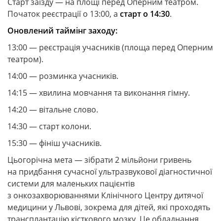
Старт заїзду — на площі перед Оперним театром.
Початок реєстрації о 13:00, а
старт о 14:30
.
Оновлений таймінг заходу:
13:00 — реєстрація учасників (площа перед Оперним
театром).
14:00 — розминка учасників.
14:15 — хвилина мовчання та виконання гімну.
14:20 — вітальне слово.
14:30 — старт колони.
15:30 — фініш учасників.
Цьогорічна мета — зібрати 2 мільйони гривень
на придбання сучасної ультразвукової діагностичної
системи для маленьких пацієнтів
з онкозахворюваннями Клінічного Центру дитячої
медицини у Львові, зокрема для дітей, які проходять
трансплантацію кісткового мозку. Це обладнання