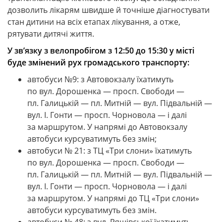
дозволить лікарям швидше й точніше діагностувати
стан дитини на всіх етапах лікування, а отже,
рятувати дитячі життя.
У зв’язку з велопробігом з 12:50 до 15:30 у місті
буде змінений рух громадського транспорту:
автобуси №9: з Автовокзалу їхатимуть
по вул. Дорошенка — просп. Свободи —
пл. Галицькій — пл. Митній — вул. Підвальній —
вул. І. Гонти — просп. Чорновола — і далі
за маршрутом. У напрямі до Автовокзалу
автобуси курсуватимуть без змін;
автобуси № 21: з ТЦ «Три слони» їхатимуть
по вул. Дорошенка — просп. Свободи —
пл. Галицькій — пл. Митній — вул. Підвальній —
вул. І. Гонти — просп. Чорновола — і далі
за маршрутом. У напрямі до ТЦ «Три слони»
автобуси курсуватимуть без змін.