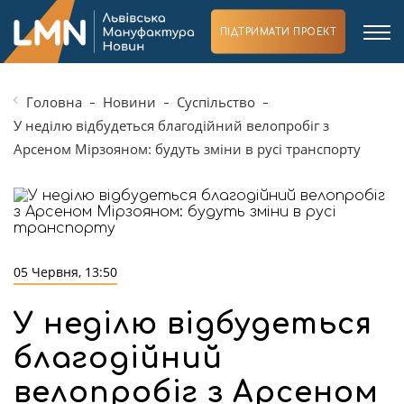
ПІДТРИМАТИ ПРОЕКТ
Головна
Новини
Суспільство
У неділю відбудеться благодійний велопробіг з
Арсеном Мірзояном: будуть зміни в русі транспорту
05 Червня, 13:50
У неділю відбудеться
благодійний
велопробіг з Арсеном