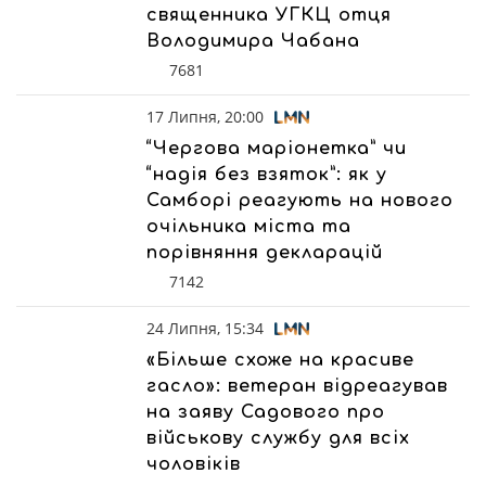
священника УГКЦ отця
Володимира Чабана
7681
17 Липня, 20:00
“Чергова маріонетка” чи
“надія без взяток”: як у
Самборі реагують на нового
очільника міста та
порівняння декларацій
7142
24 Липня, 15:34
«Більше схоже на красиве
гасло»: ветеран відреагував
на заяву Садового про
військову службу для всіх
чоловіків