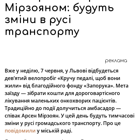
Мірзояном: будуть
зміни в русі
транспорту
реклама
Вже у неділю, 7 червня, у Львові відбудеться
дев’ятий велопробіг «Кручу педалі, щоб вони
жили» від благодійного фонду «Запорука». Мета
заїзду — зібрати кошти для дороговартісного
лікування маленьких онкохворих пацієнтів.
Традиційно до події долучиться амбасадор —
співак Арсен Мірзоян. У цей день будуть тимчасові
зміни у русі громадського транспорту. Про це
повідомили
у міській раді.