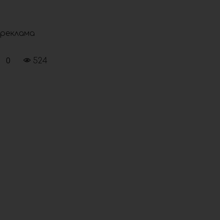
реклама
0
524