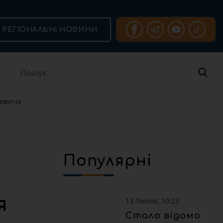
РЕГІОНАЛЬНІ НОВИНИ
хевича
Популярні
я
13 Липня, 10:23
Стало відомо