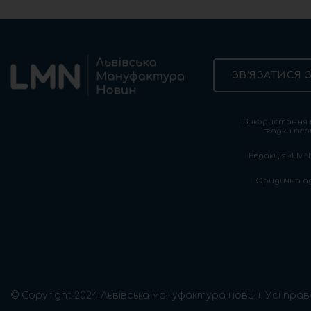
ЗВ’ЯЗАТИСЯ 
Використання т
згадки пер
Редакція «LMN»
Юридична адре
© Copyright 2024 Львівська мануфактура новин. Усі прав