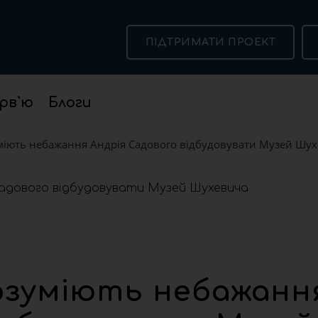
ПІДТРИМАТИ ПРОЕКТ
рв`ю
Блоги
міють небажання Андрія Садового відбудовувати Музей Шу
озуміють небажанн