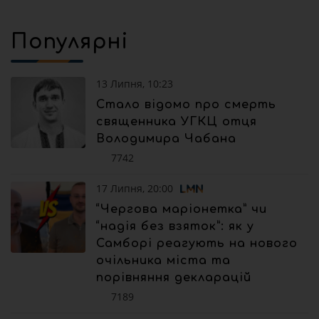
Популярні
13 Липня, 10:23
Стало відомо про смерть
священника УГКЦ отця
Володимира Чабана
7742
17 Липня, 20:00
“Чергова маріонетка” чи
“надія без взяток”: як у
Самборі реагують на нового
очільника міста та
порівняння декларацій
7189