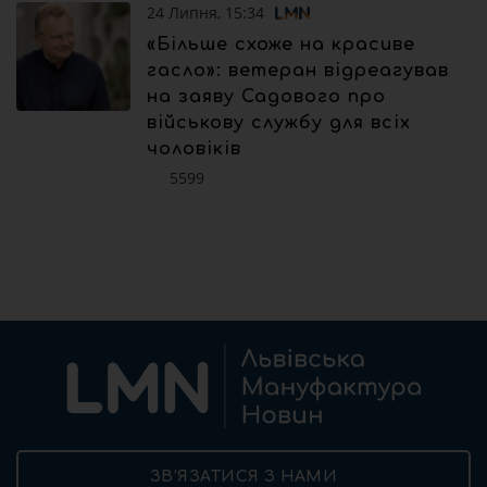
24 Липня, 15:34
«Більше схоже на красиве
гасло»: ветеран відреагував
на заяву Садового про
військову службу для всіх
чоловіків
5599
ЗВ’ЯЗАТИСЯ З НАМИ