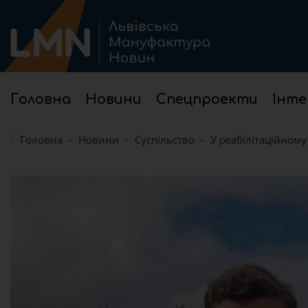
Головна
Новини
Спецпроекти
Інте
Головна
Новини
Суспільство
У реабілітаційному