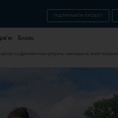
ПІДТРИМАТИ ПРОЕКТ
рв`ю
Блоги
 центрі на Дрогобиччині рятують семінариста, який потрапив