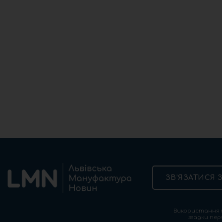
ЗВ’ЯЗАТИСЯ 
Використання т
згадки пер