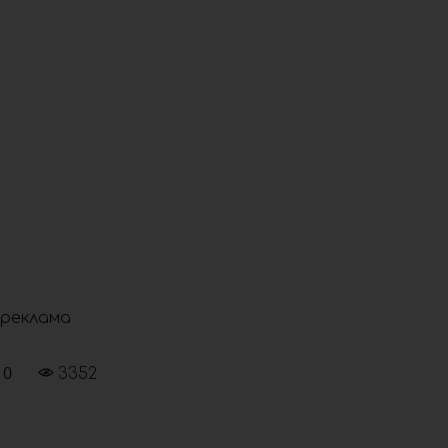
реклама
0
3352