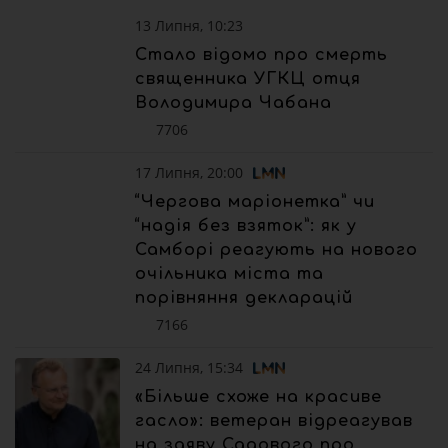
13 Липня, 10:23
Стало відомо про смерть
священника УГКЦ отця
Володимира Чабана
7706
17 Липня, 20:00
“Чергова маріонетка” чи
“надія без взяток”: як у
Самборі реагують на нового
очільника міста та
порівняння декларацій
7166
24 Липня, 15:34
«Більше схоже на красиве
гасло»: ветеран відреагував
на заяву Садового про