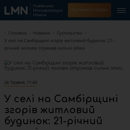
ПІДТРИМАТИ ПРОЕКТ
Головна
Новини
Суспільство
У селі на Самбірщині згорів житловий будинок: 21-
річний чоловік отримав сильні опіки
26 Травня, 11:43
У селі на Самбірщині
згорів житловий
будинок: 21-річний