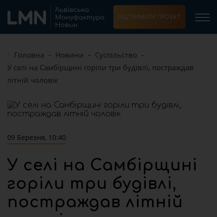
ПІДТРИМАТИ ПРОЕКТ
Головна
Новини
Суспільство
У селі на Самбірщині горіли три будівлі, постраждав
літній чоловік
09 Березня, 10:40
У селі на Самбірщині
горіли три будівлі,
постраждав літній