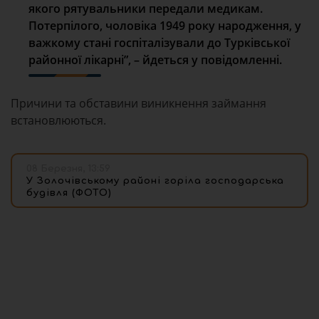
якого рятувальники передали медикам.
Потерпілого, чоловіка 1949 року народження, у
важкому стані госпіталізували до Турківської
районної лікарні”, – йдеться у повідомленні.
Причини та обставини виникнення займання
встановлюються.
08 Березня, 13:59
У Золочівському районі горіла господарська
будівля (ФОТО)