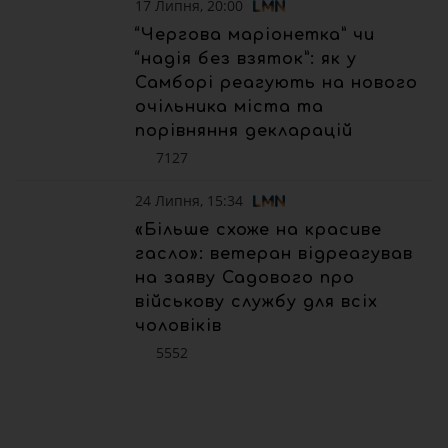
17 Липня, 20:00
“Чергова маріонетка” чи
“надія без взяток”: як у
Самборі реагують на нового
очільника міста та
порівняння декларацій
7127
24 Липня, 15:34
«Більше схоже на красиве
гасло»: ветеран відреагував
на заяву Садового про
військову службу для всіх
чоловіків
5552