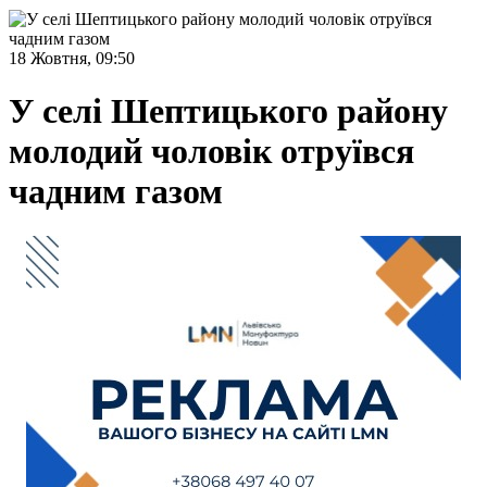
18 Жовтня, 09:50
У селі Шептицького району
молодий чоловік отруївся
чадним газом