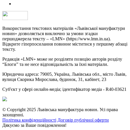
Використання текстових матеріалів «Львівської мануфактури
новин» дозволяється виключно за умови згадки
першоджерела тексту – «LMN» (https://www.lmn.in.ua).
Відкрите гіперпосилання повинне міститися у першому абзаці
тексту.
Редакція «LMN» може не розділяти позицію авторів розділу
“Блоги” та не несе відповідальність за їхні матеріали.
Юридична адреса: 79005, Україна, Львівська обл., місто Львів,
вулиця Скорика Мирослава, будинок, 31, кабінет, 23
Cуб'єкт у сфері онлайн-медіа; ідентифікатор медіа - R40-03621
© Copyright 2025 Львівська мануфактура новин. Усі права
захищенні.
Політика конфіденційності
Договір публічної оферти
Дякуємо за Ваше повідомлення!