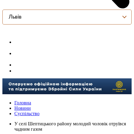
Львів
Головна
Новини
Суспільство
У селі Шептицького району молодий чоловік отруївся
чадним газом