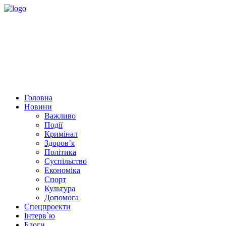
Головна
Новини
Важливо
Події
Кримінал
Здоров’я
Політика
Суспільство
Економіка
Спорт
Культура
Допомога
Спецпроекти
Інтерв`ю
Блоги