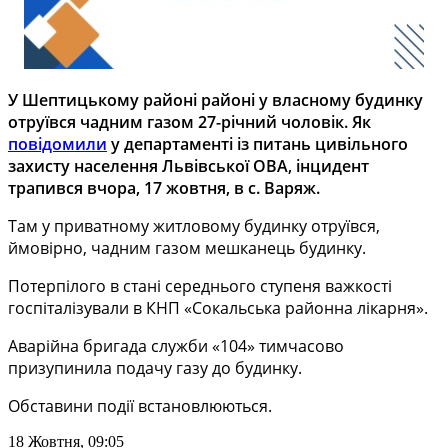
У Шептицькому районі районі у власному будинку
отруївся чадним газом 27-річний чоловік. Як
повідомили
у департаменті із питань цивільного
захисту населення Львівської ОВА, інцидент
трапився вчора, 17 жовтня, в с. Варяж.
Там у приватному житловому будинку отруївся,
ймовірно, чадним газом мешканець будинку.
Потерпілого в стані середнього ступеня важкості
госпіталізували в КНП «Сокальська районна лікарня».
Аварійна бригада служби «104» тимчасово
призупинила подачу газу до будинку.
Обставини події встановлюються.
18 Жовтня, 09:05