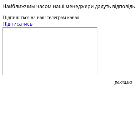
Найближчим часом наші менеджери дадуть відповідь
Підпишіться на наш телеграм канал
Підписатись
реклама
реклама