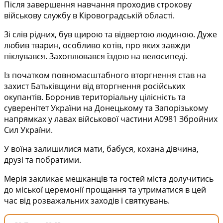
Після завершення навчання проходив строкову
військову службу в Кіровоградській області.
Зі слів рідних, був щирою та відвертою людиною. Дуже
любив тварин, особливо котів, про яких завжди
піклувався. Захоплювався їздою на велосипеді.
Із початком повномасштабного вторгнення став на
захист Батьківщини від вторгнення російських
окупантів. Боронив територіальну цілісність та
суверенітет України на Донецькому та Запорізькому
напрямках у лавах військової частини А0981 Збройних
Сил України.
У воїна залишилися мати, бабуся, кохана дівчина,
друзі та побратими.
Мерія закликає мешканців та гостей міста долучитись
до міської церемонії прощання та утриматися в цей
час від розважальних заходів і святкувань.