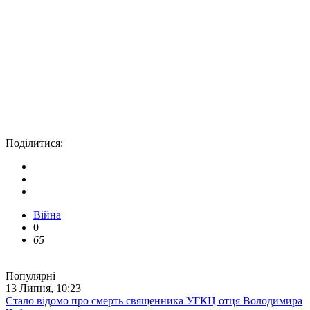
Поділитися:
Війна
0
65
Популярні
13 Липня, 10:23
Стало відомо про смерть священника УГКЦ отця Володимира