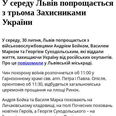
У середу Львів попрощається
з трьома Захисниками
України
У середу, 30 липня, Львів попрощається з
військовослужбовцями Андрієм Бойком, Василем
Марком та Георгієм Суходольським, які віддали
життя, захищаючи Україну від російських окупантів.
Про це
повідомили
у Львівській міськраді.
Чин похорону воїнів розпочнеться об 11:00 у
Гарнізонному храмі свв. апп. Петра і Павла. Опісля,
орієнтовно об 11:30, відбудеться загальноміська
церемонія прощання на площі Ринок.
Андрія Бойка та Василя Марка поховають на
Личаківському кладовищі, на полі Почесних поховань
новітніх Героїв, а Георгія Суходольського – на