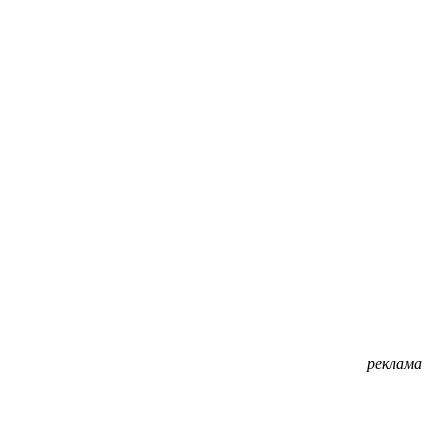
реклама
реклама