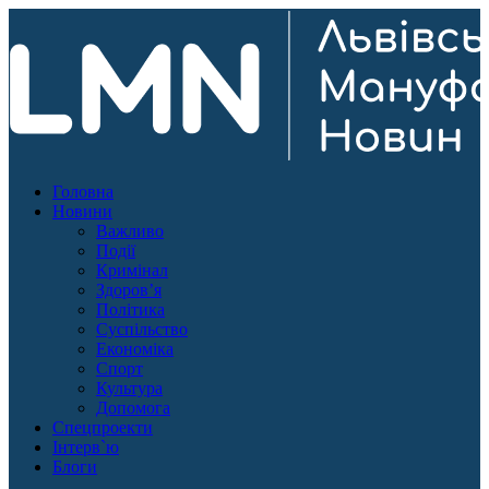
Головна
Новини
Важливо
Події
Кримінал
Здоров’я
Політика
Суспільство
Економіка
Спорт
Культура
Допомога
Спецпроекти
Інтерв`ю
Блоги