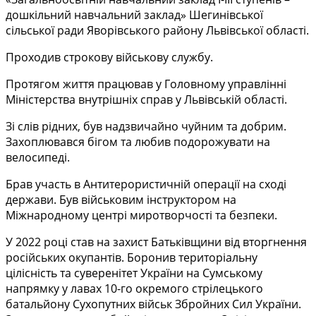
дошкільний навчальний заклад» Шегинівської
сільської ради Яворівського району Львівської області.
Проходив строкову військову службу.
Протягом життя працював у Головному управлінні
Міністерства внутрішніх справ у Львівській області.
Зі слів рідних, був надзвичайно чуйним та добрим.
Захоплювався бігом та любив подорожувати на
велосипеді.
Брав участь в Антитерористичній операції на сході
держави. Був військовим інструктором на
Міжнародному центрі миротворчості та безпеки.
У 2022 році став на захист Батьківщини від вторгнення
російських окупантів. Боронив територіальну
цілісність та суверенітет України на Cумському
напрямку у лавах 10-го окремого стрілецького
батальйону Сухопутних військ Збройних Сил України.