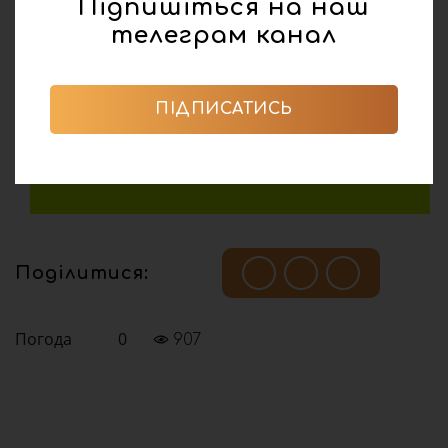
Підпишіться на наш
телеграм канал
ПІДПИСАТИСЬ
Поділитися:
Погода
0
907