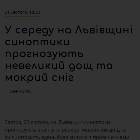
21 Лютого, 18:33
У середу на Львівщині
синоптики
прогнозують
невеликий дощ та
мокрий сніг
реклама
Завтра, 22 лютого, на Львівщині синоптики
прогнозують зранку та ввечері невеликий дощ та
сніг, натомість вдень буде хмарно з проясненнями.