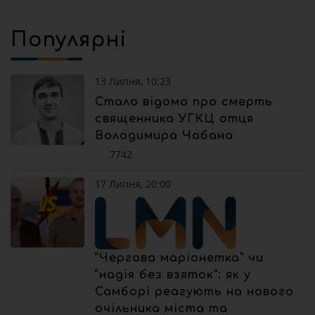
Популярні
13 Липня, 10:23
Стало відомо про смерть
священника УГКЦ отця
Володимира Чабана
7742
17 Липня, 20:00
“Чергова маріонетка” чи
“надія без взяток”: як у
Самборі реагують на нового
очільника міста та