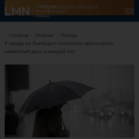
ПІДТРИМАТИ ПРОЕКТ
Головна
Новини
Погода
У середу на Львівщині синоптики прогнозують
невеликий дощ та мокрий сніг