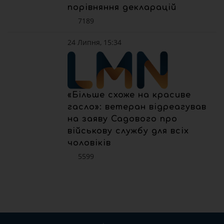
порівняння декларацій
7189
24 Липня, 15:34
«Більше схоже на красиве
гасло»: ветеран відреагував
на заяву Садового про
військову службу для всіх
чоловіків
5599