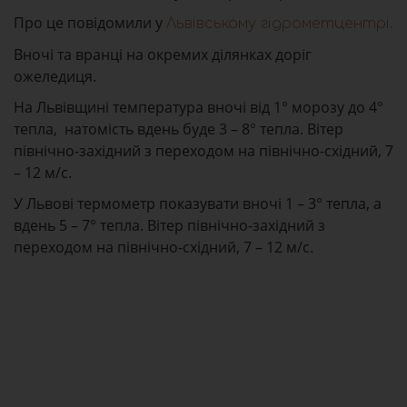
Про це повідомили у
Львівському гідрометцентрі.
Вночі та вранці на окремих ділянках доріг
ожеледиця.
На Львівщині температура вночі від 1° морозу до 4°
тепла, натомість вдень буде 3 – 8° тепла. Вітер
північно-західний з переходом на північно-східний, 7
– 12 м/с.
У Львові термометр показувати вночі 1 – 3° тепла, а
вдень 5 – 7° тепла. Вітер північно-західний з
переходом на північно-східний, 7 – 12 м/с.