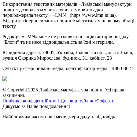
Використання текстових матеріалів «Львівської мануфактури
новин» дозволяється виключно за умови згадки
першоджерела тексту – «LMN» (https://www.lmn.in.ua).
Відкрите гіперпосилання повинне міститися у першому абзаці
тексту.
Редакція «LMN» може не розділяти позицію авторів розділу
“Блоги” та не несе відповідальність за їхні матеріали.
Юридична адреса: 79005, Україна, Львівська обл., місто Львів,
вулиця Скорика Мирослава, будинок, 31, кабінет, 23
Cуб'єкт у сфері онлайн-медіа; ідентифікатор медіа - R40-03621
© Copyright 2025 Львівська мануфактура новин. Усі права
захищенні.
Політика конфіденційності
Договір публічної оферти
Дякуємо за Ваше повідомлення!
Найближчим часом наші менеджери дадуть відповідь