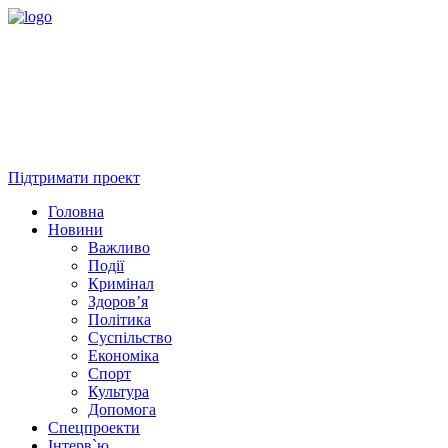
Підтримати проект
Головна
Новини
Важливо
Події
Кримінал
Здоров’я
Політика
Суспільство
Економіка
Спорт
Культура
Допомога
Спецпроекти
Інтерв`ю