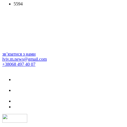
5594
зв’язатися з нами
lviv.m.news@gmail.com
+38068 497 40 07