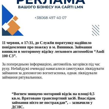
11 червня, о 17:31, до Служби порятунку надійшло
повідомлення про пожежу в м. Винники. Займання
виникло в моторному відсіку легкового автомобіля “Audi
100 C3”.
За попередньою інформацією, автомобіль загорівся під час
руху. Небайдужі очевидці намагалися самотужки ліквідувати
займання за допомогою вогнегасника, однак ліквідували
займання рятувальники.
“Вогнем знищено моторний відсік на площі 0,5
кв.м. Врятовано транспортний засіб. Внаслідок
займання ніхто не постраждав”, – зазначили у
ДСНС.