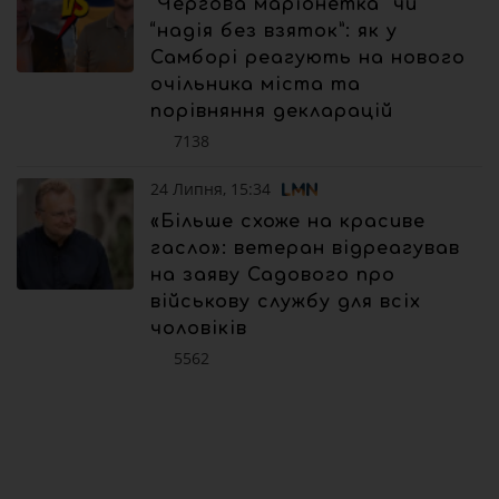
“Чергова маріонетка” чи
“надія без взяток”: як у
Самборі реагують на нового
очільника міста та
порівняння декларацій
7138
24 Липня, 15:34
«Більше схоже на красиве
гасло»: ветеран відреагував
на заяву Садового про
військову службу для всіх
чоловіків
5562