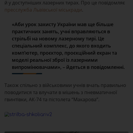
й у доступніших лазерних тирах. Про це повідомляє
пресслужба Львівської міськради
.
«Аби урок захисту України мав ще більше
практичних занять, учні вправляються в
стрільбі на новому лазерному тирі. Це
спеціальний комплекс, до якого входить
комп’ютер, проєктор, проєкційний екран та
моделі реальної зброї із лазерними
випромінювачами», – йдеться в повідомленні.
Також спільно з військовими учнів вчать правильно
поводитися та влучати в мішень з пневматичної
гвинтівки, АК-74 та пістолета “Макарова”.