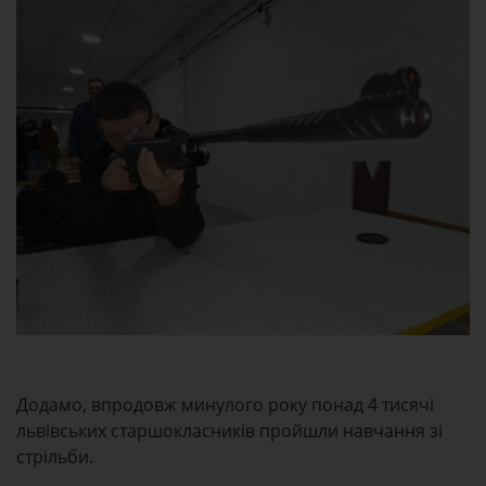
Додамо, впродовж минулого року понад 4 тисячі
львівських старшокласників пройшли навчання зі
стрільби.