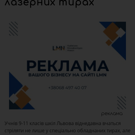
лазерних тирах
реклама
Учнів 9-11 класів шкіл Львова віднедавна вчаться
стріляти не лише у спеціально обладнаних тирах, але