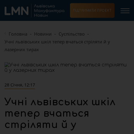
ПІДТРИМАТИ ПРОЕКТ
Головна
Новини
Суспільство
Учні львівських шкіл тепер вчаться стріляти й у
лазерних тирах
28 Січня, 12:17
Учні львівських шкіл
тепер вчаться
стріляти й у