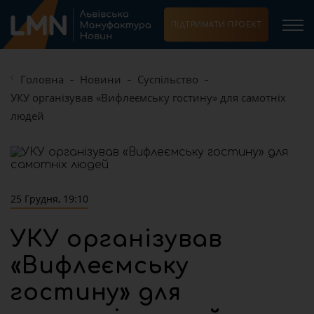
ПІДТРИМАТИ ПРОЕКТ
Головна
Новини
Суспільство
УКУ організував «Вифлеємську гостину» для самотніх
людей
25 Грудня, 19:10
УКУ організував
«Вифлеємську
гостину» для