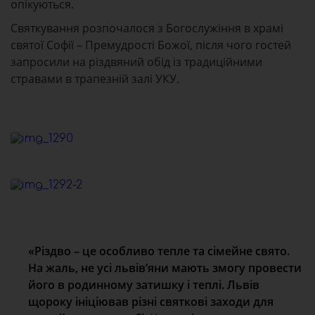
опікуються.
Святкування розпочалося з Богослужіння в храмі
святої Софії – Премудрості Божої, після чого гостей
запросили на різдвяний обід із традиційними
стравами в трапезній залі УКУ.
«Різдво – це особливо тепле та сімейне свято.
На жаль, не усі львів’яни мають змогу провести
його в родинному затишку і теплі. Львів
щороку ініціював різні святкові заходи для