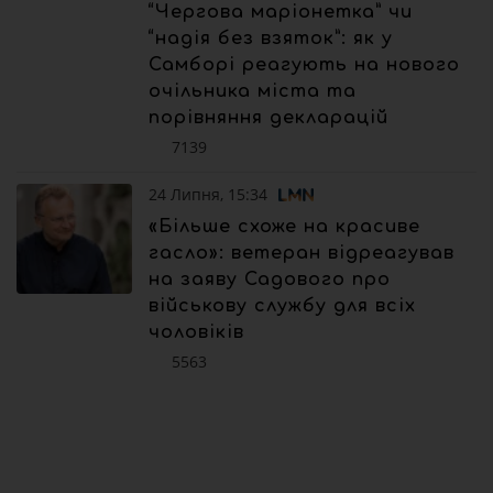
“Чергова маріонетка” чи
“надія без взяток”: як у
Самборі реагують на нового
очільника міста та
порівняння декларацій
7139
24 Липня, 15:34
«Більше схоже на красиве
гасло»: ветеран відреагував
на заяву Садового про
військову службу для всіх
чоловіків
5563