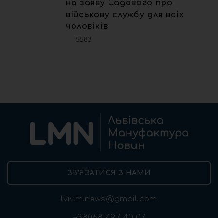
на заяву Садового про
військову службу для всіх
чоловіків
5583
ЗВ’ЯЗАТИСЯ З НАМИ
lviv.m.news@gmail.com
+38068 497 40 07