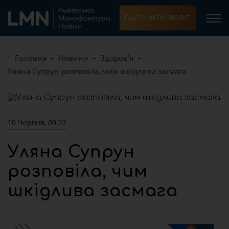
ПІДТРИМАТИ ПРОЕКТ
Головна
Новини
Здоров'я
Уляна Супрун розповіла, чим шкідлива засмага
10 Червня, 09:22
Уляна Супрун
розповіла, чим
шкідлива засмага