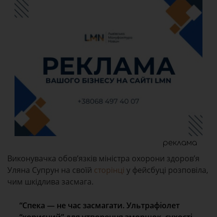
реклама
Виконувачка обов’язків міністра охорони здоров’я
Уляна Супрун на своїй
сторінці
у фейсбуці розповіла,
чим шкідлива засмага.
“Спека — не час засмагати. Ультрафіолет