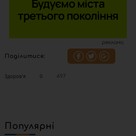
реклама
Поділитися:
Здоров'я
0
497
Популярні