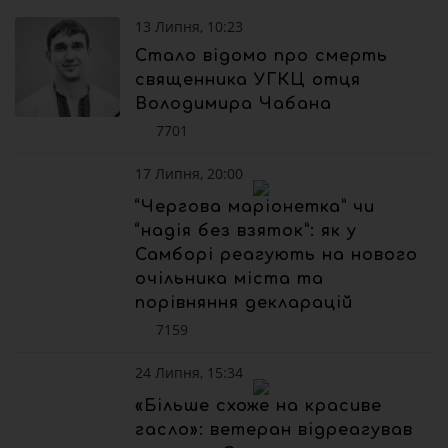
13 Липня, 10:23
Стало відомо про смерть
священника УГКЦ отця
Володимира Чабана
7701
17 Липня, 20:00
“Чергова маріонетка” чи
“надія без взяток”: як у
Самборі реагують на нового
очільника міста та
порівняння декларацій
7159
24 Липня, 15:34
«Більше схоже на красиве
гасло»: ветеран відреагував