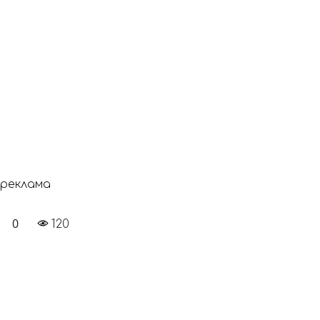
реклама
0
120