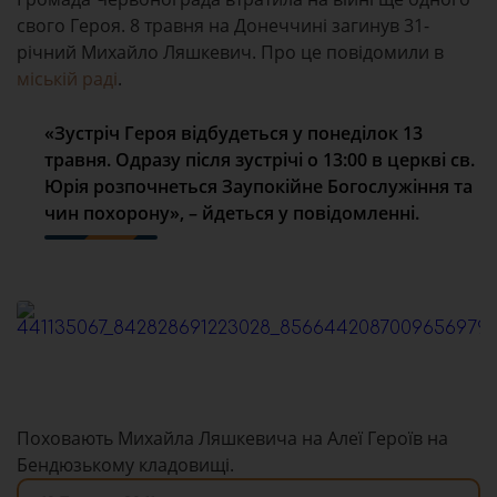
свого Героя. 8 травня на Донеччині загинув 31-
річний Михайло Ляшкевич. Про це повідомили в
міській раді
.
«Зустріч Героя відбудеться у понеділок 13
травня. Одразу після зустрічі о 13:00 в церкві св.
Юрія розпочнеться Заупокійне Богослужіння та
чин похорону», – йдеться у повідомленні.
Поховають Михайла Ляшкевича на Алеї Героїв на
Бендюзькому кладовищі.