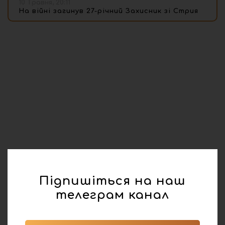
10 Травня, 20:11
На війні загинув 27-річний Захисник зі Стрия
Підпишіться на наш
телеграм канал