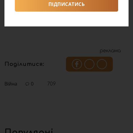
ПІДПИСАТИСЬ
реклама
Поділитися:
Війна
0
709
Популярні