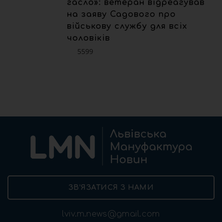
гасло»: ветеран відреагував
на заяву Садового про
військову службу для всіх
чоловіків
5599
ЗВ’ЯЗАТИСЯ З НАМИ
lviv.m.news@gmail.com