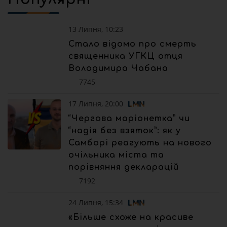
13 Липня, 10:23
Стало відомо про смерть
священника УГКЦ отця
Володимира Чабана
7745
17 Липня, 20:00
“Чергова маріонетка” чи
“надія без взяток”: як у
Самборі реагують на нового
очільника міста та
порівняння декларацій
7192
24 Липня, 15:34
«Більше схоже на красиве