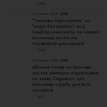
7785
17 Липня, 20:00
“Чергова маріонетка” чи
“надія без взяток”: як у
Самборі реагують на нового
очільника міста та
порівняння декларацій
7206
24 Липня, 15:34
«Більше схоже на красиве
гасло»: ветеран відреагував
на заяву Садового про
військову службу для всіх
чоловіків
5615