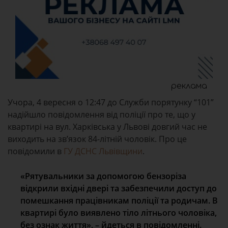
реклама
Учора, 4 вересня о 12:47 до Служби порятунку “101”
надійшло повідомлення від поліції про те, що у
квартирі на вул. Харківська у Львові довгий час не
виходить на зв’язок 84-літній чоловік. Про це
повідомили в
ГУ ДСНС Львівщини
.
«Рятувальники за допомогою бензоріза
відкрили вхідні двері та забезпечили доступ до
помешкання працівникам поліції та родичам. В
квартирі було виявлено тіло літнього чоловіка,
без ознак життя», – йдеться в повідомленні.