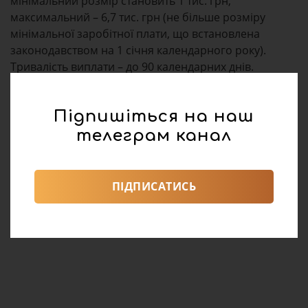
мінімальний розмір становить 1 тис. грн,
максимальний – 6,7 тис. грн (не більше розміру
мінімальної заробітної плати, що встановлена
законодавством на 1 січня календарного року).
Тривалість виплати – до 90 календарних днів.
Підпишіться на наш
телеграм канал
ПІДПИСАТИСЬ