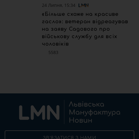
24 Липня, 15:34
«Більше схоже на красиве
гасло»: ветеран відреагував
на заяву Садового про
військову службу для всіх
чоловіків
5583
ЗВ’ЯЗАТИСЯ З НАМИ