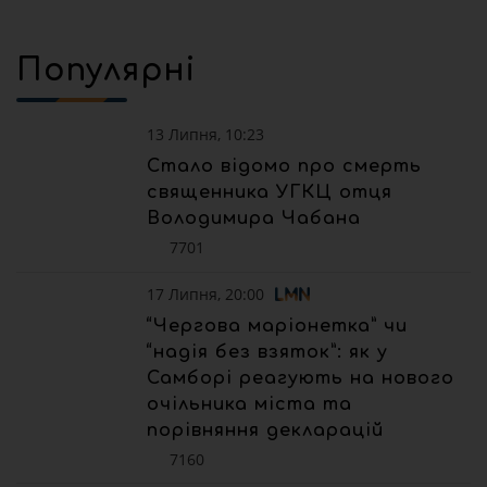
Популярні
13 Липня, 10:23
Стало відомо про смерть
священника УГКЦ отця
Володимира Чабана
7701
17 Липня, 20:00
“Чергова маріонетка” чи
“надія без взяток”: як у
Самборі реагують на нового
очільника міста та
порівняння декларацій
7160