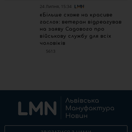
24 Липня, 15:34
«Більше схоже на красиве
гасло»: ветеран відреагував
на заяву Садового про
військову службу для всіх
чоловіків
5613