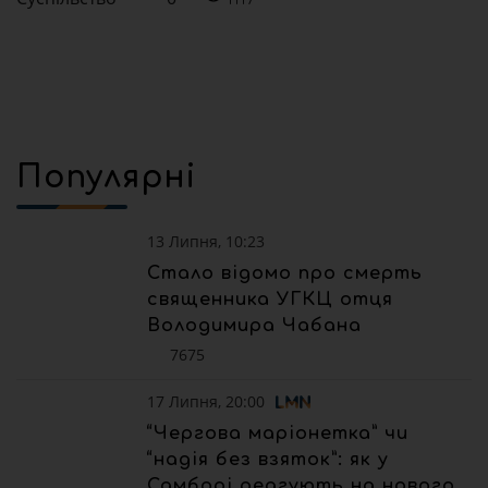
Популярні
13 Липня, 10:23
Стало відомо про смерть
священника УГКЦ отця
Володимира Чабана
7675
17 Липня, 20:00
“Чергова маріонетка” чи
“надія без взяток”: як у
Самборі реагують на нового