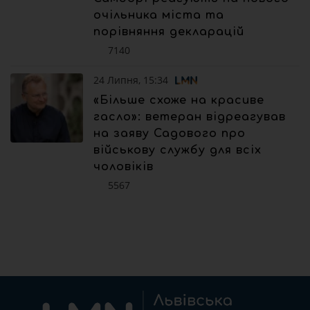
очільника міста та
порівняння декларацій
7140
24 Липня, 15:34
«Більше схоже на красиве
гасло»: ветеран відреагував
на заяву Садового про
військову службу для всіх
чоловіків
5567