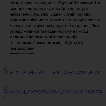
літньої кухні знаходився 75-річний власник. На
щастя, чоловік зміг самостійно покинути
небезпечну будівлю. Однак, літній чоловік
отримав опіки чола, а також вивихнув плече та
мав ознаки отруєння продуктами горіння. Після
огляду медиків та надання йому на місці
медичної допомоги потерпілий від
госпіталізації відмовився», – йдеться у
повідомленні.