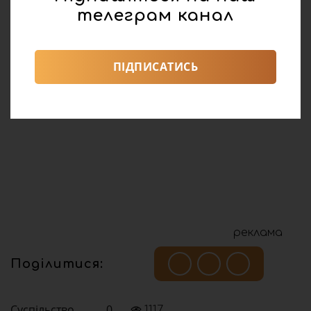
телеграм канал
ПІДПИСАТИСЬ
реклама
Поділитися:
Суспільство
0
1117