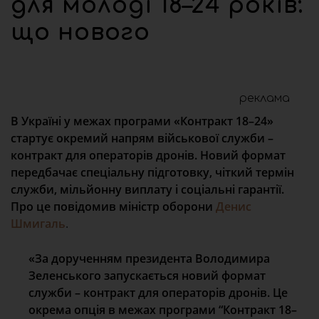
для молоді 18–24 років:
що нового
реклама
В Україні у межах програми «Контракт 18–24»
стартує окремий напрям військової служби –
контракт для операторів дронів. Новий формат
передбачає спеціальну підготовку, чіткий термін
служби, мільйонну виплату і соціальні гарантії.
Про це повідомив міністр оборони
Денис
Шмигаль
.
«За дорученням президента Володимира
Зеленського запускається новий формат
служби – контракт для операторів дронів. Це
окрема опція в межах програми “Контракт 18–