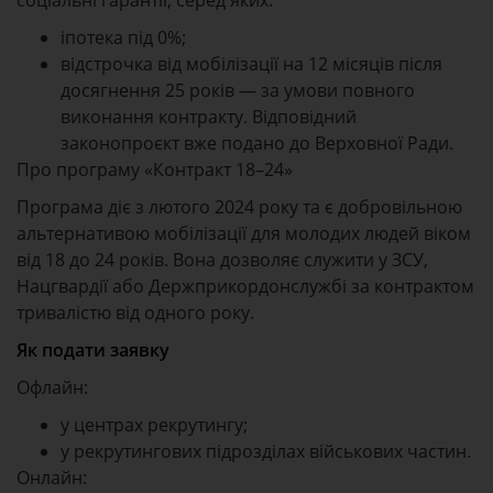
соціальні гарантії, серед яких:
іпотека під 0%;
відстрочка від мобілізації на 12 місяців після
досягнення 25 років — за умови повного
виконання контракту. Відповідний
законопроєкт вже подано до Верховної Ради.
Про програму «Контракт 18–24»
Програма діє з лютого 2024 року та є добровільною
альтернативою мобілізації для молодих людей віком
від 18 до 24 років. Вона дозволяє служити у ЗСУ,
Нацгвардії або Держприкордонслужбі за контрактом
тривалістю від одного року.
Як подати заявку
Офлайн:
у центрах рекрутингу;
у рекрутингових підрозділах військових частин.
Онлайн: