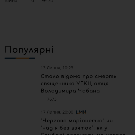
Війна
0
78
Популярні
13 Липня, 10:23
Стало відомо про смерть
священника УГКЦ отця
Володимира Чабана
7673
17 Липня, 20:00
“Чергова маріонетка” чи
“надія без взяток”: як у