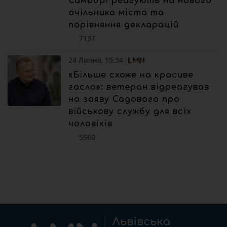
Самборі реагують на нового
очільника міста та
порівняння декларацій
7137
24 Липня, 15:34
«Більше схоже на красиве
гасло»: ветеран відреагував
на заяву Садового про
військову службу для всіх
чоловіків
5560