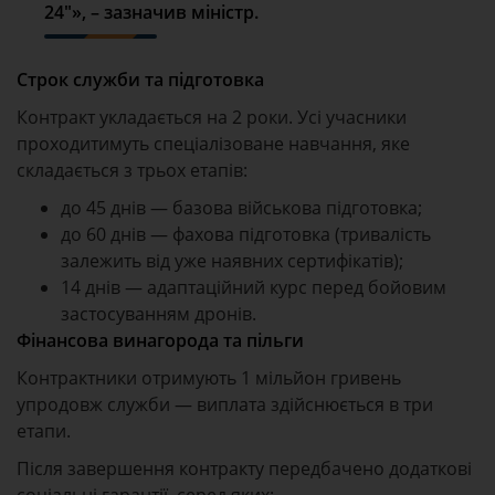
24″», – зазначив міністр.
Строк служби та підготовка
Контракт укладається на 2 роки. Усі учасники
проходитимуть спеціалізоване навчання, яке
складається з трьох етапів:
до 45 днів — базова військова підготовка;
до 60 днів — фахова підготовка (тривалість
залежить від уже наявних сертифікатів);
14 днів — адаптаційний курс перед бойовим
застосуванням дронів.
Фінансова винагорода та пільги
Контрактники отримують 1 мільйон гривень
упродовж служби — виплата здійснюється в три
етапи.
Після завершення контракту передбачено додаткові