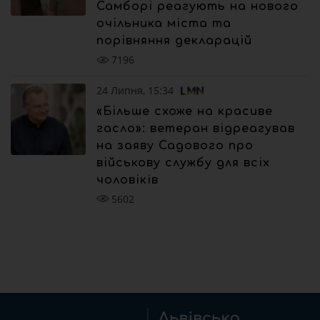
Самборі реагують на нового
очільника міста та
порівняння декларацій
7196
24 Липня, 15:34
«Більше схоже на красиве
гасло»: ветеран відреагував
на заяву Садового про
військову службу для всіх
чоловіків
5602