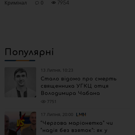
Кримінал
0
7954
Популярні
13 Липня, 10:23
Стало відомо про смерть
священника УГКЦ отця
Володимира Чабана
7751
17 Липня, 20:00
“Чергова маріонетка” чи
“надія без взяток”: як у