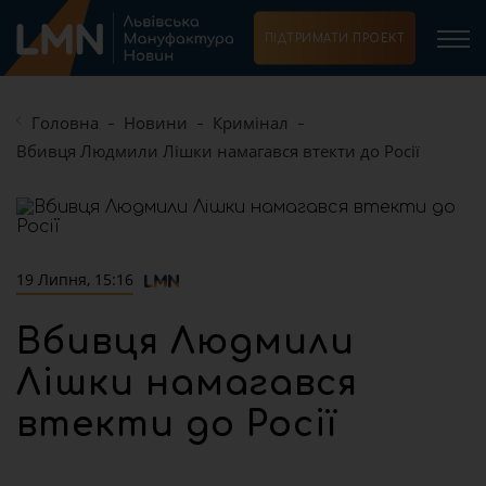
ПІДТРИМАТИ ПРОЕКТ
Головна
Новини
Кримінал
Вбивця Людмили Лішки намагався втекти до Росії
19 Липня, 15:16
Вбивця Людмили
Лішки намагався
втекти до Росії