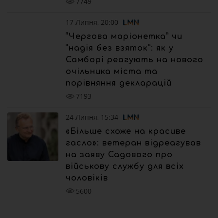
7749
17 Липня, 20:00
“Чергова маріонетка” чи
“надія без взяток”: як у
Самборі реагують на нового
очільника міста та
порівняння декларацій
7193
24 Липня, 15:34
«Більше схоже на красиве
гасло»: ветеран відреагував
на заяву Садового про
військову службу для всіх
чоловіків
5600