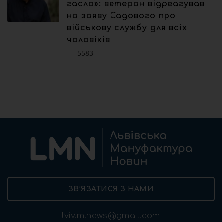
гасло»: ветеран відреагував
на заяву Садового про
військову службу для всіх
чоловіків
5583
ЗВ’ЯЗАТИСЯ З НАМИ
lviv.m.news@gmail.com