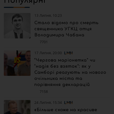
Популярні
13 Липня, 10:23
Стало відомо про смерть
священника УГКЦ отця
Володимира Чабана
7701
17 Липня, 20:00
“Чергова маріонетка” чи
“надія без взяток”: як у
Самборі реагують на нового
очільника міста та
порівняння декларацій
7158
24 Липня, 15:34
«Більше схоже на красиве