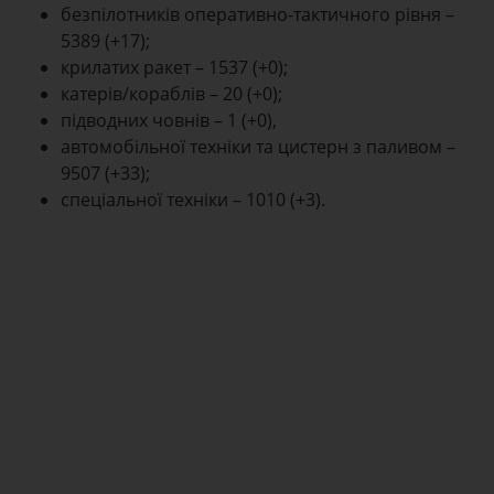
безпілотників оперативно-тактичного рівня –
5389 (+17);
крилатих ракет – 1537 (+0);
катерів/кораблів – 20 (+0);
підводних човнів – 1 (+0),
автомобільної техніки та цистерн з паливом –
9507 (+33);
спеціальної техніки – 1010 (+3).