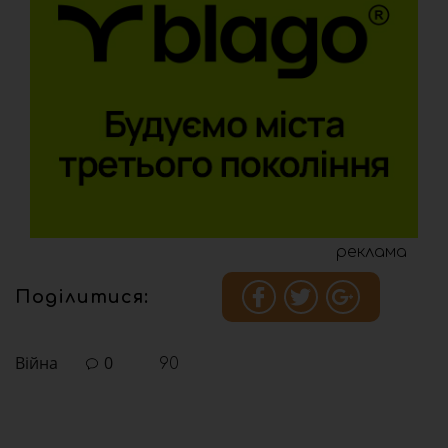
реклама
Поділитися:
Війна
0
90