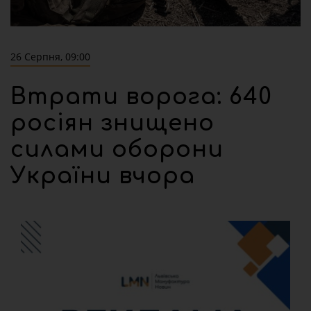
26 Серпня, 09:00
Втрати ворога: 640
росіян знищено
силами оборони
України вчора