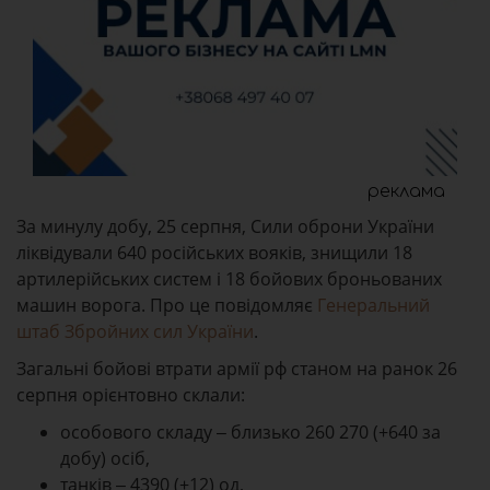
реклама
За минулу добу, 25 серпня, Сили оброни України
ліквідували 640 російських вояків, знищили 18
артилерійських систем і 18 бойових броньованих
машин ворога. Про це повідомляє
Генеральний
штаб Збройних сил України
.
Загальні бойові втрати армії рф станом на ранок 26
серпня орієнтовно склали:
особового складу ‒ близько 260 270 (+640 за
добу) осіб,
танків ‒ 4390 (+12) од,