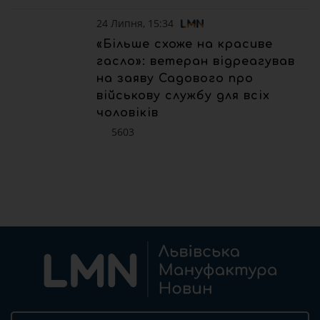
24 Липня, 15:34
«Більше схоже на красиве
гасло»: ветеран відреагував
на заяву Садового про
військову службу для всіх
чоловіків
5603