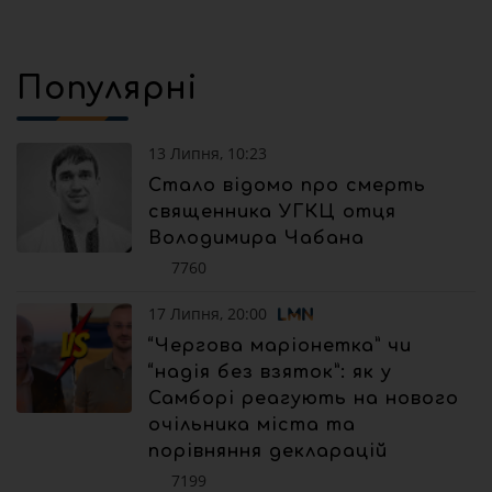
Популярні
13 Липня, 10:23
Стало відомо про смерть
священника УГКЦ отця
Володимира Чабана
7760
17 Липня, 20:00
“Чергова маріонетка” чи
“надія без взяток”: як у
Самборі реагують на нового
очільника міста та
порівняння декларацій
7199