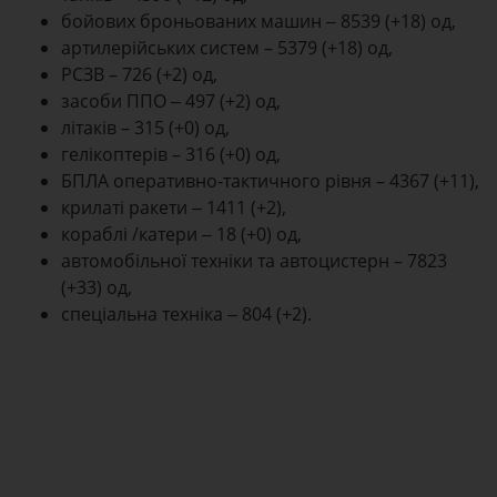
бойових броньованих машин ‒ 8539 (+18) од,
артилерійських систем – 5379 (+18) од,
РСЗВ – 726 (+2) од,
засоби ППО ‒ 497 (+2) од,
літаків – 315 (+0) од,
гелікоптерів – 316 (+0) од,
БПЛА оперативно-тактичного рівня – 4367 (+11),
крилаті ракети ‒ 1411 (+2),
кораблі /катери ‒ 18 (+0) од,
автомобільної техніки та автоцистерн – 7823
(+33) од,
спеціальна техніка ‒ 804 (+2).