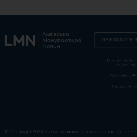
ЗВ’ЯЗАТИСЯ 
Використання т
згадки пер
Редакція «LMN»
Юридична адре
© Copyright 2024 Львівська мануфактура новин. Усі прав