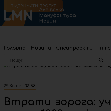
ПІДТРИМАТИ ПРОЕКТ
Головна
Новини
Спецпроекти
Інте
Головна
Новини
Війна
Втрати ворога: учора обо
29 Квітня, 08:58
Втрати ворога: у