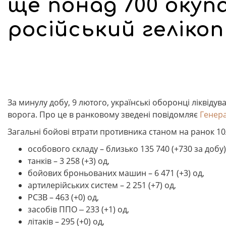
ще понад 700 окуп
російський геліко
За минулу добу, 9 лютого, українські оборонці ліквідув
ворога. Про це в ранковому зведені повідомляє
Генер
Загальні бойові втрати противника станом на ранок 10
особового складу – близько 135 740 (+730 за добу)
танків – 3 258 (+3) од,
бойових броньованих машин – 6 471 (+3) од,
артилерійських систем – 2 251 (+7) од,
РСЗВ – 463 (+0) од,
засобів ППО ‒ 233 (+1) од,
літаків – 295 (+0) од,