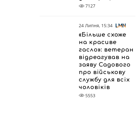
7127
24 Липня, 15:34
«Більше схоже
на красиве
гасло»: ветеран
відреагував на
заяву Садового
про військову
службу для всіх
чоловіків
5553