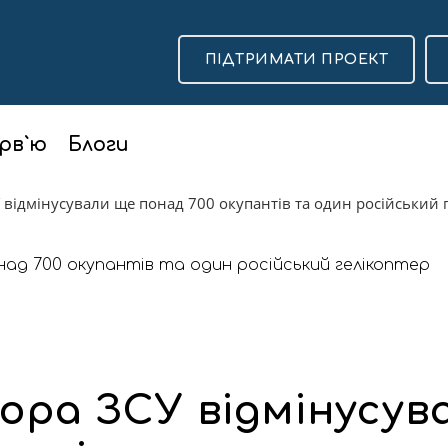
ПІДТРИМАТИ ПРОЕКТ
рв`ю
Блоги
 відмінусували ще понад 700 окупантів та один російський 
ора ЗСУ відмінусув