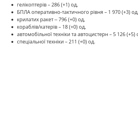
гелікоптерів – 286 (+1) од,
БПЛА оперативно-тактичного рівня – 1 970 (+3) од
крилатих ракет ‒ 796 (+0) од,
кораблів/катерів – 18 (+0) од,
автомобільної техніки та автоцистерн – 5 126 (+5) 
спеціальної техніки – 211 (+0) од.