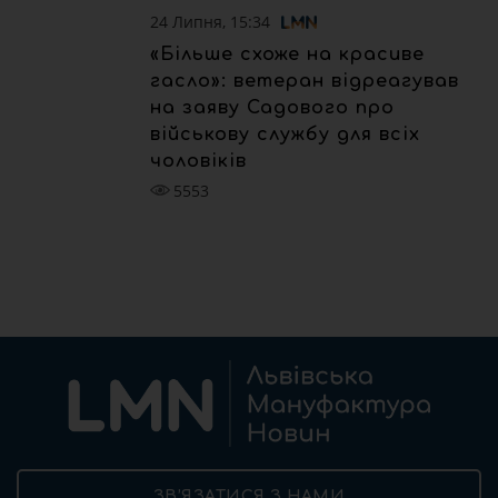
24 Липня, 15:34
«Більше схоже на красиве
гасло»: ветеран відреагував
на заяву Садового про
військову службу для всіх
чоловіків
5553
ЗВ’ЯЗАТИСЯ З НАМИ