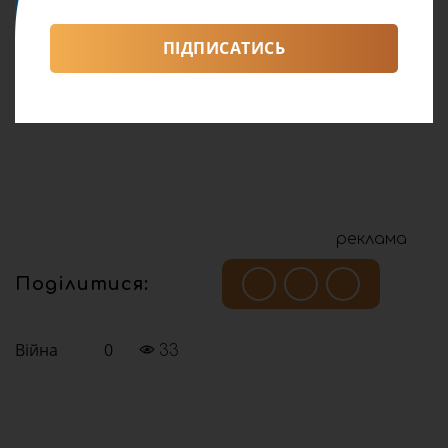
ПІДПИСАТИСЬ
реклама
Поділитися:
Війна
0
33