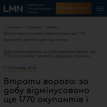
ПІДТРИМАТИ ПРОЕКТ
Головна
Новини
Війна
Втрати ворога: за добу відмінусовано ще 1770
окупантів і десятки одиниць техніки
11 Листопада, 08:54
Втрати ворога: за
добу відмінусовано
ще 1770 окупантів і