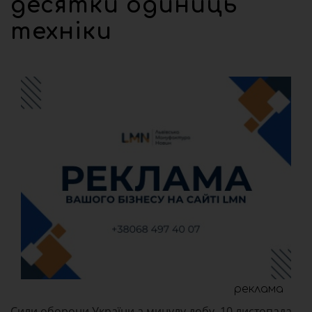
десятки одиниць
техніки
реклама
Сили оборони України а минулу добу, 10 листопада,