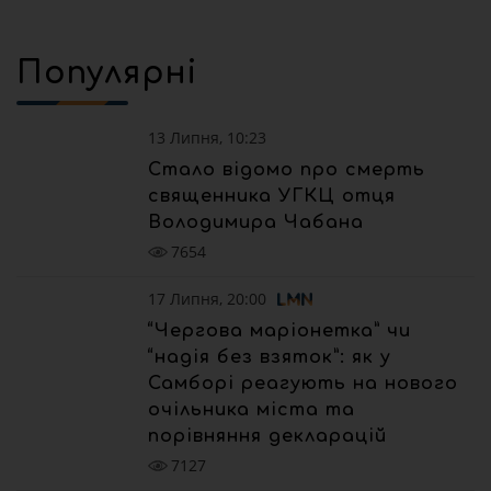
Популярні
13 Липня, 10:23
Стало відомо про смерть
священника УГКЦ отця
Володимира Чабана
7654
17 Липня, 20:00
“Чергова маріонетка” чи
“надія без взяток”: як у
Самборі реагують на нового
очільника міста та
порівняння декларацій
7127