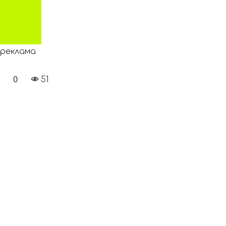
реклама
0
51