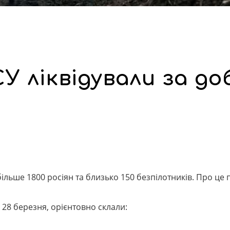
У ліквідували за до
ільше 1800 росіян та близько 150 безпілотників. Про це
 28 березня, орієнтовно склали: