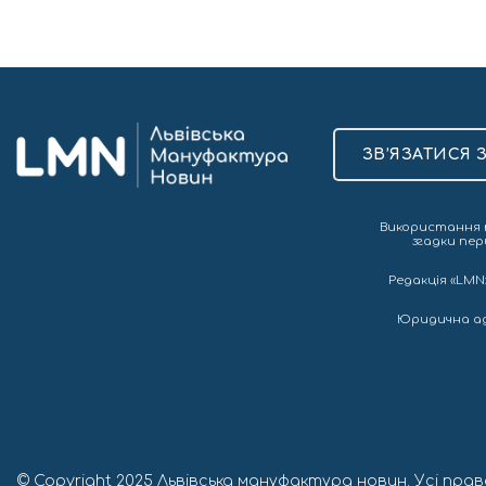
ЗВ’ЯЗАТИСЯ 
Використання т
згадки пер
Редакція «LMN»
Юридична адре
© Copyright 2025 Львівська мануфактура новин. Усі прав