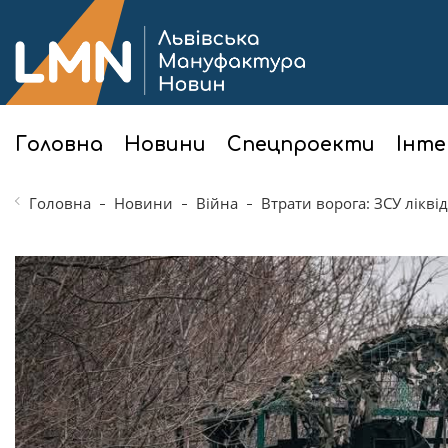
Головна
Новини
Спецпроекти
Інте
Головна
Новини
Війна
Втрати ворога: ЗСУ лікві