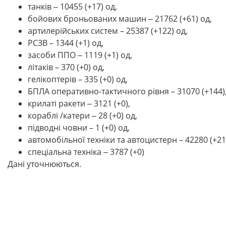
танків ‒ 10455 (+17) од,
бойових броньованих машин ‒ 21762 (+61) од,
артилерійських систем – 25387 (+122) од,
РСЗВ – 1344 (+1) од,
засоби ППО ‒ 1119 (+1) од,
літаків – 370 (+0) од,
гелікоптерів – 335 (+0) од,
БПЛА оперативно-тактичного рівня – 31070 (+144)
крилаті ракети ‒ 3121 (+0),
кораблі /катери ‒ 28 (+0) од,
підводні човни – 1 (+0) од,
автомобільної техніки та автоцистерн – 42280 (+21
спеціальна техніка ‒ 3787 (+0)
Дані уточнюються.