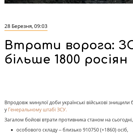
28 Березня, 09:03
Втрати ворога: ЗС
більше 1800 росіян
Впродовж минулої доби українські військові знищили б
у
Генеральному штабі ЗСУ.
Загалом бойові втрати противника станом на сьогодні,
особового складу ‒ близько 910750 (+1860) осіб,