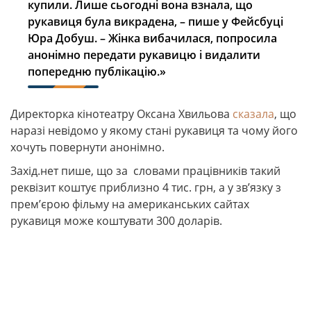
купили. Лише сьогодні вона взнала, що
рукавиця була викрадена, – пише у Фейсбуці
Юра Добуш. – Жінка вибачилася, попросила
анонімно передати рукавицю і видалити
попередню публікацію.»
Директорка кінотеатру Оксана Хвильова
сказала
, що
наразі невідомо у якому стані рукавиця та чому його
хочуть повернути анонімно.
Захід.нет пише, що за словами працівників такий
реквізит коштує приблизно 4 тис. грн, а у зв’язку з
прем’єрою фільму на американських сайтах
рукавиця може коштувати 300 доларів.