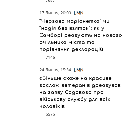
7687
17 Липня, 20:00
“Чергова маріонетка” чи
“надія без взяток”: як у
Самборі реагують на нового
очільника міста та
порівняння декларацій
7146
24 Липня, 15:34
«Більше схоже на красиве
гасло»: ветеран відреагував
на заяву Садового про
військову службу для всіх
чоловіків
5575