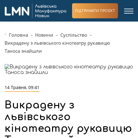
ПІДТРИМАТИ ПРОЕКТ
Головна
Новини
Суспільство
Викрадену з львівського кінотеатру рукавицю
Таноса знайшли
14 Травня, 09:41
Викрадену з
львівського
кінотеатру рукавицю