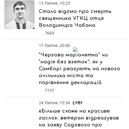
13 Липня, 10:23
Стало відомо про смерть
священника УГКЦ отця
Володимира Чабана
7669
17 Липня, 20:00
“Чергова маріонетка” чи
“надія без взяток”: як у
Самборі реагують на нового
очільника міста та
порівняння декларацій
7137
24 Липня, 15:34
«Більше схоже на красиве
гасло»: ветеран відреагував
на заяву Садового про