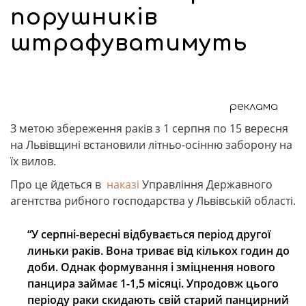
порушників
штрафуватимуть
реклама
З метою збереження раків з 1 серпня по 15 вересня
на Львівщині встановили літньо-осінню заборону на
їх вилов.
Про це йдеться в
наказі
Управління Державного
агентства рибного господарства у Львівській області.
“У серпні-вересні відбувається період другої
линьки раків. Вона триває від кількох годин до
доби. Однак формування і зміцнення нового
панцира займає 1-1,5 місяці. Упродовж цього
періоду раки скидають свій старий панцирний