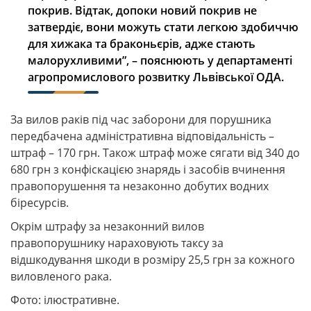
покрив. Відтак, допоки новий покрив не
затвердіє, вони можуть стати легкою здобиччю
для хижака та браконьєрів, адже стають
малорухливими”, – пояснюють у департаменті
агропромислового розвитку Львівської ОДА.
За вилов раків під час заборони для порушника
передбачена адміністративна відповідальність –
штраф – 170 грн. Також штраф може сягати від 340 до
680 грн з конфіскацією знарядь і засобів вчинення
правопорушення та незаконно добутих водних
біресурсів.
Окрім штрафу за незаконний вилов
правопорушнику нараховують таксу за
відшкодування шкоди в розміру 25,5 грн за кожного
виловленого рака.
Фото: ілюстративне.